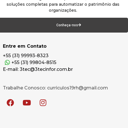
soluções completas para automatizar o patrimônio das
organizações.
Conheça-nos
Entre em Contato
+55 (31) 99993-8323
+55 (31) 99804-8515
E-mail: 3tec@3tecinfor.com.br
Trabalhe Conosco: curriculos19rh@gmail.com