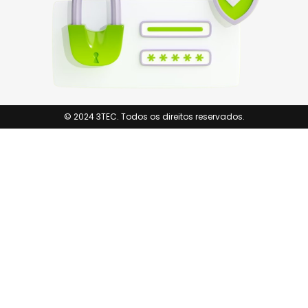
© 2024 3TEC. Todos os direitos reservados.