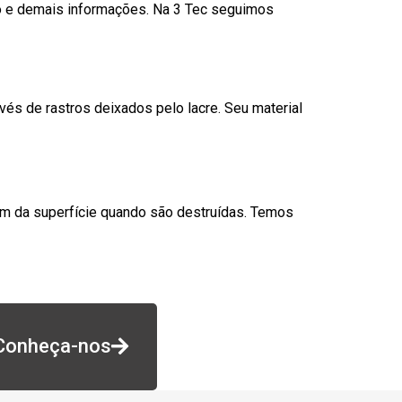
go e demais informações. Na 3 Tec seguimos
és de rastros deixados pelo lacre. Seu material
am da superfície quando são destruídas. Temos
Conheça-nos