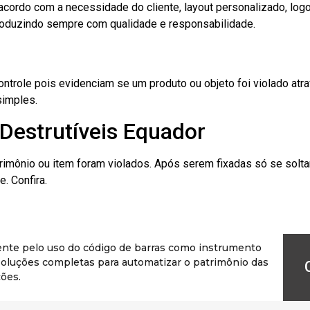
cordo com a necessidade do cliente, layout personalizado, lo
oduzindo sempre com qualidade e responsabilidade.
role pois evidenciam se um produto ou objeto foi violado atrav
simples.
Destrutíveis Equador
rimônio ou item foram violados. Após serem fixadas só se solt
. Confira.
ente pelo uso do código de barras como instrumento
r soluções completas para automatizar o patrimônio das
ões.