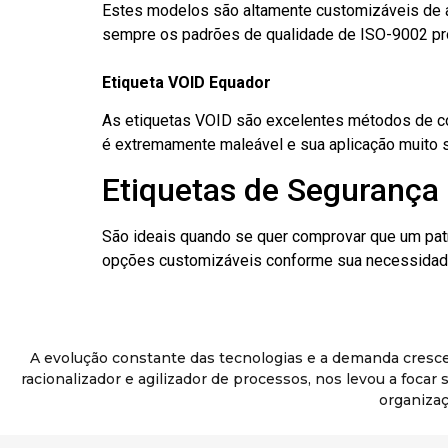
Estes modelos são altamente customizáveis de a
sempre os padrões de qualidade de ISO-9002 pr
Etiqueta VOID Equador
As etiquetas VOID são excelentes métodos de cont
é extremamente maleável e sua aplicação muito 
Etiquetas de Segurança 
São ideais quando se quer comprovar que um pat
opções customizáveis conforme sua necessidade
A evolução constante das tecnologias e a demanda cresc
racionalizador e agilizador de processos, nos levou a foca
organizaç