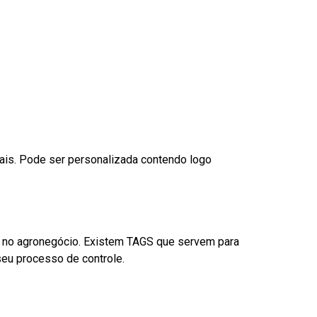
nais. Pode ser personalizada contendo logo
é no agronegócio. Existem TAGS que servem para
eu processo de controle.