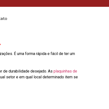
tato
r
ções. É uma forma rápida e fácil de ter um
or de durabilidade desejado. As
plaquinhas de
al setor e em qual local determinado item se