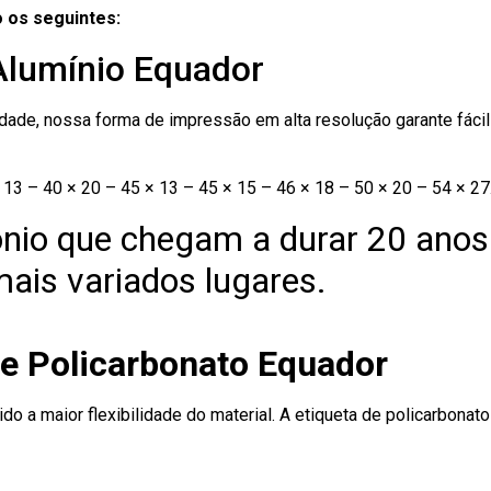
 os seguintes:
 Alumínio Equador
ade, nossa forma de impressão em alta resolução garante fácil i
13 – 40 × 20 – 45 × 13 – 45 × 15 – 46 × 18 – 50 × 20 – 54 × 27
nio que chegam a durar 20 anos
ais variados lugares.
de Policarbonato Equador
ido a maior flexibilidade do material. A etiqueta de policarbona