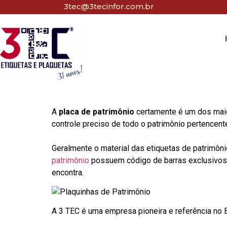
3tec@3tecinfor.com.br
A
placa de patrimônio
certamente é um dos maio
controle preciso de todo o patrimônio pertencent
Geralmente o material das etiquetas de patrimôni
patrimônio
possuem código de barras exclusivos p
encontra.
A 3 TEC é uma empresa pioneira e referência no Br