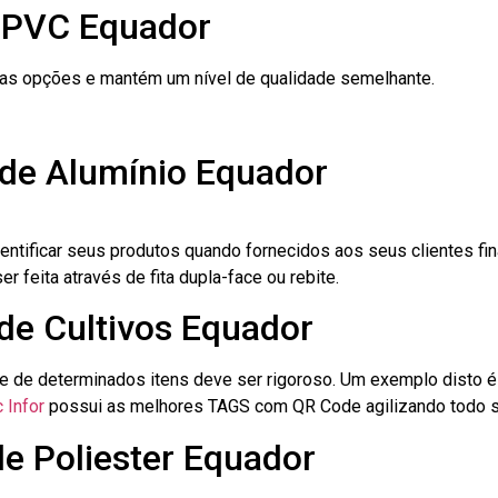
e PVC Equador
ras opções e mantém um nível de qualidade semelhante.
 de Alumínio Equador
dentificar seus produtos quando fornecidos aos seus clientes fi
r feita através de fita dupla-face ou rebite.
 de Cultivos Equador
le de determinados itens deve ser rigoroso. Um exemplo disto 
 Infor
possui as melhores TAGS com QR Code agilizando todo s
de Poliester Equador