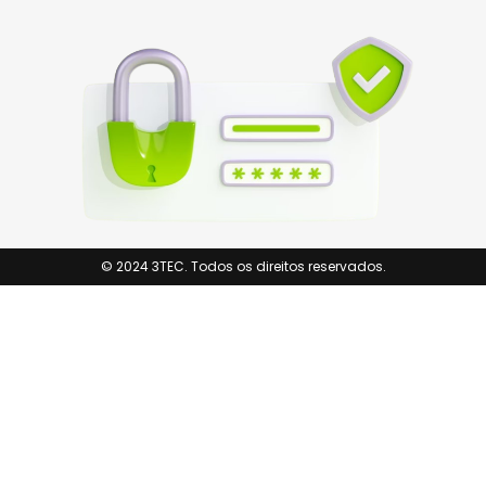
© 2024 3TEC. Todos os direitos reservados.