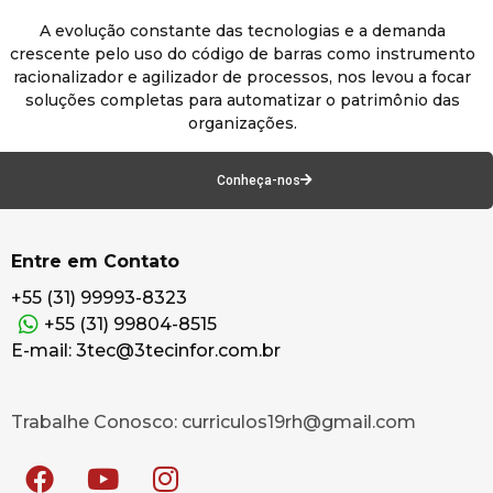
A evolução constante das tecnologias e a demanda
crescente pelo uso do código de barras como instrumento
racionalizador e agilizador de processos, nos levou a focar
soluções completas para automatizar o patrimônio das
organizações.
Conheça-nos
Entre em Contato
+55 (31) 99993-8323
+55 (31) 99804-8515
E-mail: 3tec@3tecinfor.com.br
Trabalhe Conosco: curriculos19rh@gmail.com