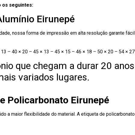
 os seguintes:
Alumínio Eirunepé
ade, nossa forma de impressão em alta resolução garante fácil i
13 – 40 × 20 – 45 × 13 – 45 × 15 – 46 × 18 – 50 × 20 – 54 × 27
nio que chegam a durar 20 anos
ais variados lugares.
de Policarbonato Eirunepé
ido a maior flexibilidade do material. A etiqueta de policarbona