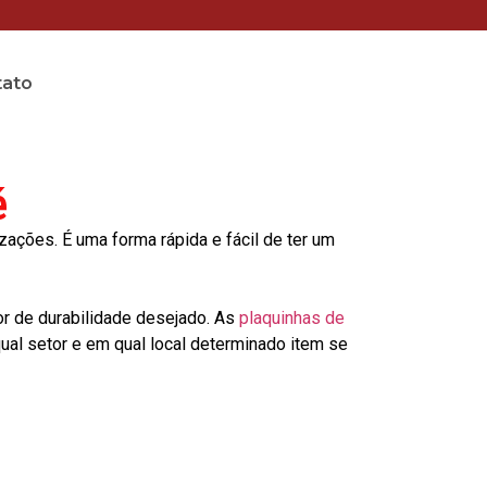
tato
é
ções. É uma forma rápida e fácil de ter um
or de durabilidade desejado. As
plaquinhas de
al setor e em qual local determinado item se