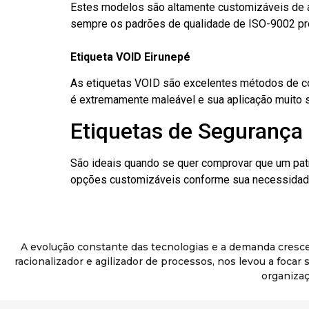
Estes modelos são altamente customizáveis de a
sempre os padrões de qualidade de ISO-9002 pr
Etiqueta VOID Eirunepé
As etiquetas VOID são excelentes métodos de cont
é extremamente maleável e sua aplicação muito 
Etiquetas de Segurança 
São ideais quando se quer comprovar que um pat
opções customizáveis conforme sua necessidade
A evolução constante das tecnologias e a demanda cresc
racionalizador e agilizador de processos, nos levou a foca
organizaç