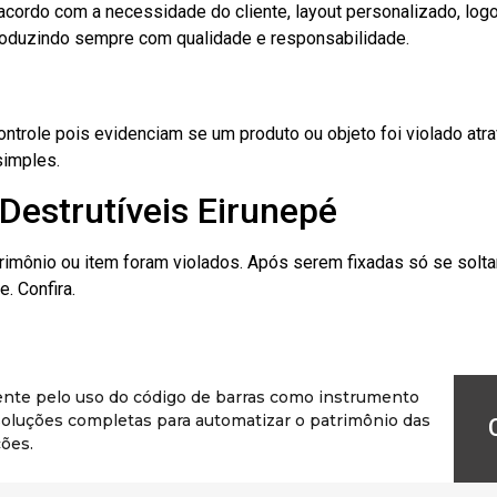
cordo com a necessidade do cliente, layout personalizado, lo
oduzindo sempre com qualidade e responsabilidade.
role pois evidenciam se um produto ou objeto foi violado atrav
simples.
Destrutíveis Eirunepé
rimônio ou item foram violados. Após serem fixadas só se solt
. Confira.
ente pelo uso do código de barras como instrumento
r soluções completas para automatizar o patrimônio das
ões.