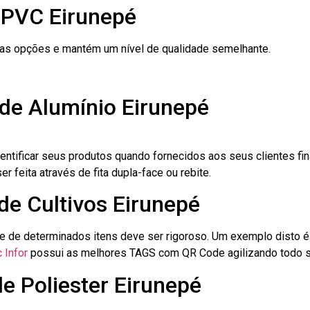
 PVC Eirunepé
ras opções e mantém um nível de qualidade semelhante.
 de Alumínio Eirunepé
dentificar seus produtos quando fornecidos aos seus clientes fi
r feita através de fita dupla-face ou rebite.
 de Cultivos Eirunepé
le de determinados itens deve ser rigoroso. Um exemplo disto 
 Infor
possui as melhores TAGS com QR Code agilizando todo s
de Poliester Eirunepé