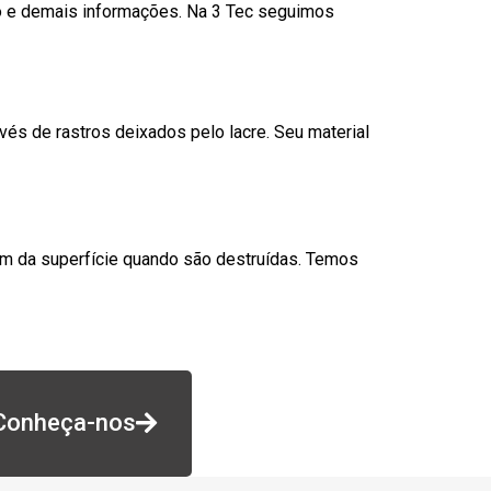
go e demais informações. Na 3 Tec seguimos
és de rastros deixados pelo lacre. Seu material
am da superfície quando são destruídas. Temos
Conheça-nos