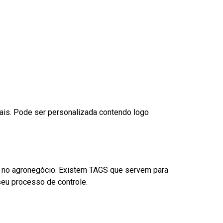
nais. Pode ser personalizada contendo logo
é no agronegócio. Existem TAGS que servem para
eu processo de controle.