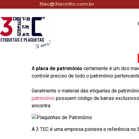
3tec@3tecinfor.com.br
A
placa de patrimônio
certamente é um dos maio
controle preciso de todo o patrimônio pertencent
Geralmente o material das etiquetas de patrimôni
patrimônio
possuem código de barras exclusivos p
encontra.
A 3 TEC é uma empresa pioneira e referência no Br