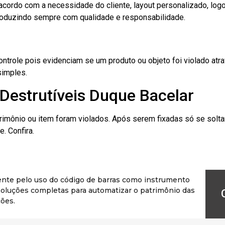
cordo com a necessidade do cliente, layout personalizado, lo
oduzindo sempre com qualidade e responsabilidade.
role pois evidenciam se um produto ou objeto foi violado atrav
simples.
Destrutíveis Duque Bacelar
rimônio ou item foram violados. Após serem fixadas só se solt
. Confira.
ente pelo uso do código de barras como instrumento
r soluções completas para automatizar o patrimônio das
ões.