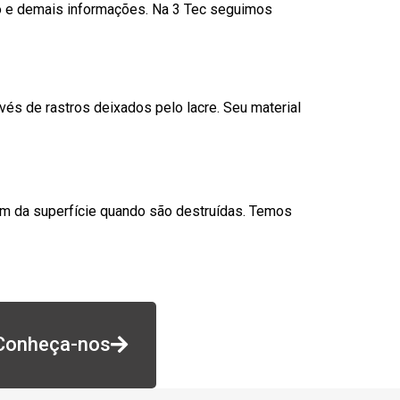
go e demais informações. Na 3 Tec seguimos
és de rastros deixados pelo lacre. Seu material
am da superfície quando são destruídas. Temos
Conheça-nos