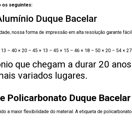
 os seguintes:
Alumínio Duque Bacelar
ade, nossa forma de impressão em alta resolução garante fácil i
13 – 40 × 20 – 45 × 13 – 45 × 15 – 46 × 18 – 50 × 20 – 54 × 27
nio que chegam a durar 20 anos
ais variados lugares.
de Policarbonato Duque Bacelar
ido a maior flexibilidade do material. A etiqueta de policarbona