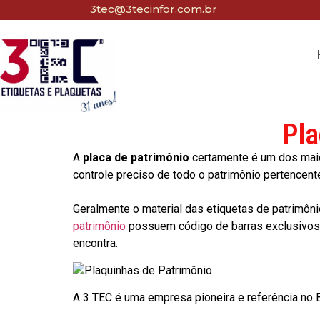
3tec@3tecinfor.com.br
Pla
A
placa de patrimônio
certamente é um dos maio
controle preciso de todo o patrimônio pertencent
Geralmente o material das etiquetas de patrimôni
patrimônio
possuem código de barras exclusivos p
encontra.
A 3 TEC é uma empresa pioneira e referência no Br