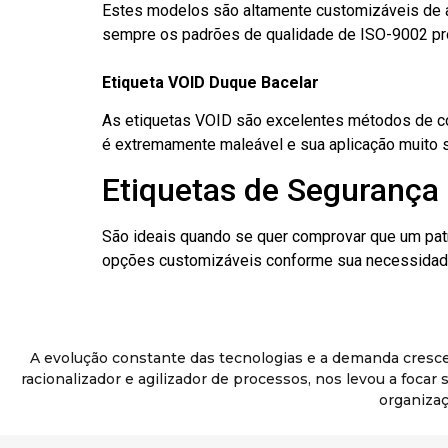
Estes modelos são altamente customizáveis de a
sempre os padrões de qualidade de ISO-9002 pr
Etiqueta VOID Duque Bacelar
As etiquetas VOID são excelentes métodos de cont
é extremamente maleável e sua aplicação muito 
Etiquetas de Segurança 
São ideais quando se quer comprovar que um pat
opções customizáveis conforme sua necessidade
A evolução constante das tecnologias e a demanda cresc
racionalizador e agilizador de processos, nos levou a foca
organizaç