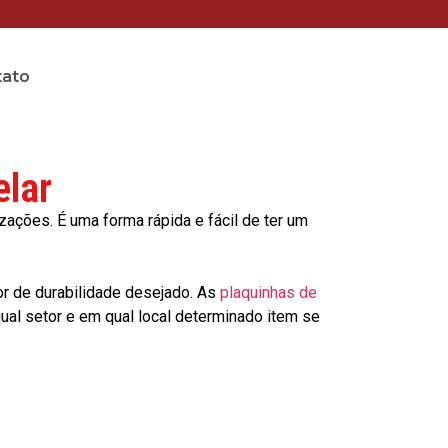
tato
elar
ções. É uma forma rápida e fácil de ter um
or de durabilidade desejado. As
plaquinhas de
al setor e em qual local determinado item se