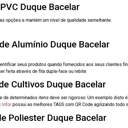
 PVC Duque Bacelar
ras opções e mantém um nível de qualidade semelhante.
 de Alumínio Duque Bacelar
dentificar seus produtos quando fornecidos aos seus clientes fi
r feita através de fita dupla-face ou rebite.
 de Cultivos Duque Bacelar
le de determinados itens deve ser rigoroso. Um exemplo disto 
 Infor
possui as melhores TAGS com QR Code agilizando todo s
de Poliester Duque Bacelar