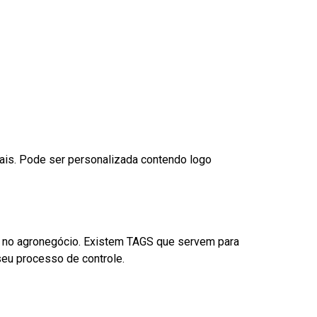
nais. Pode ser personalizada contendo logo
é no agronegócio. Existem TAGS que servem para
eu processo de controle.