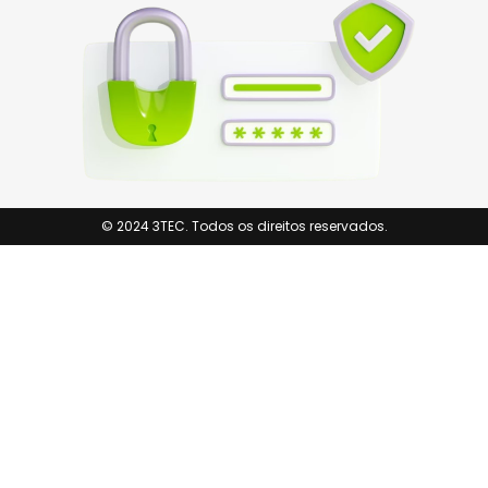
© 2024 3TEC. Todos os direitos reservados.