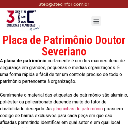
3tec@3tecinfor.com.br
Placa de Patrimônio Doutor
Severiano
A
placa de patrimônio
certamente é um dos maiores itens de
segurança em grandes, pequenas e médias organizações. É
uma forma rápida e fácil de ter um controle preciso de todo o
patrimônio pertencente à organização.
Geralmente o material das etiquetas de patrimônio são alumínio,
poliéster ou policarbonato depende muito do fator de
durabilidade desejado. As
plaquinhas de patrimônio
possuem
código de barras exclusivos para cada peça em que são
afixadas permitindo identificar em qual setor e em qual local