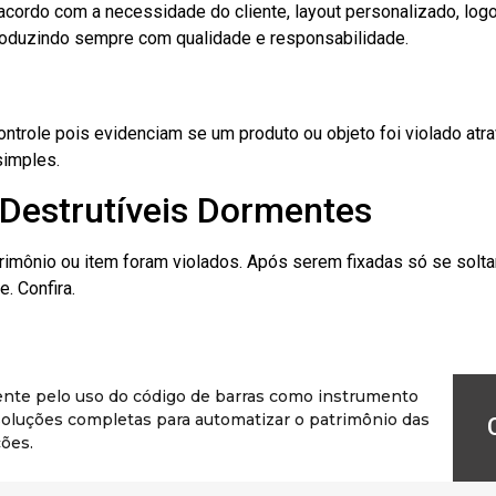
cordo com a necessidade do cliente, layout personalizado, lo
oduzindo sempre com qualidade e responsabilidade.
role pois evidenciam se um produto ou objeto foi violado atrav
simples.
 Destrutíveis Dormentes
rimônio ou item foram violados. Após serem fixadas só se solt
. Confira.
ente pelo uso do código de barras como instrumento
r soluções completas para automatizar o patrimônio das
ões.