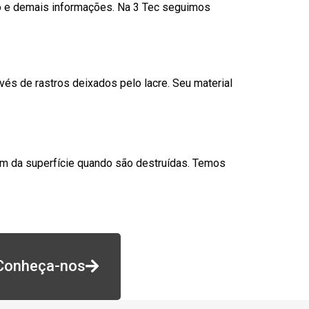
go e demais informações. Na 3 Tec seguimos
és de rastros deixados pelo lacre. Seu material
am da superfície quando são destruídas. Temos
Conheça-nos