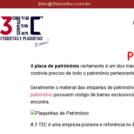
3tec@3tecinfor.com.br
P
A
placa de patrimônio
certamente é um dos maio
controle preciso de todo o patrimônio pertencent
Geralmente o material das etiquetas de patrimôni
patrimônio
possuem código de barras exclusivos p
encontra.
A 3 TEC é uma empresa pioneira e referência no Br