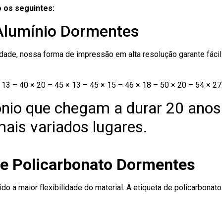
 os seguintes:
 Alumínio Dormentes
ade, nossa forma de impressão em alta resolução garante fácil i
13 – 40 × 20 – 45 × 13 – 45 × 15 – 46 × 18 – 50 × 20 – 54 × 27
nio que chegam a durar 20 anos
ais variados lugares.
de Policarbonato Dormentes
ido a maior flexibilidade do material. A etiqueta de policarbona