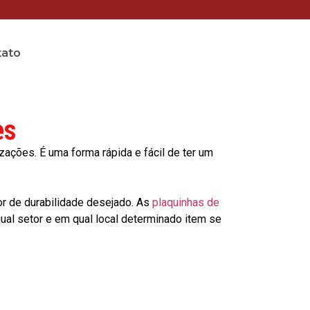
tato
es
ções. É uma forma rápida e fácil de ter um
or de durabilidade desejado. As
plaquinhas de
al setor e em qual local determinado item se