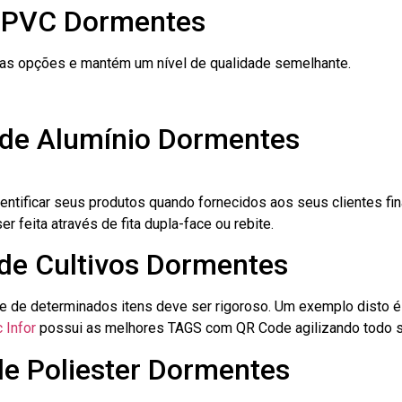
e PVC Dormentes
ras opções e mantém um nível de qualidade semelhante.
 de Alumínio Dormentes
dentificar seus produtos quando fornecidos aos seus clientes fi
r feita através de fita dupla-face ou rebite.
 de Cultivos Dormentes
le de determinados itens deve ser rigoroso. Um exemplo disto 
 Infor
possui as melhores TAGS com QR Code agilizando todo s
de Poliester Dormentes