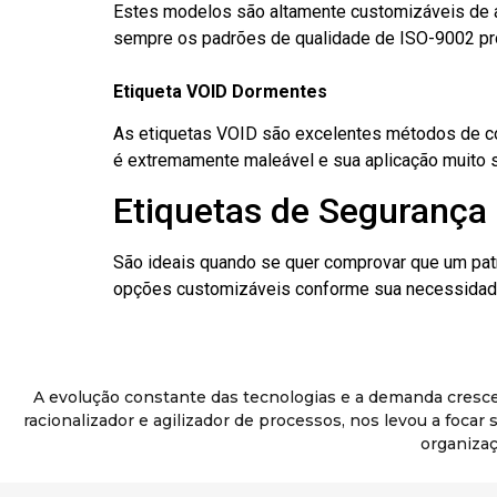
Estes modelos são altamente customizáveis de a
sempre os padrões de qualidade de ISO-9002 pr
Etiqueta VOID Dormentes
As etiquetas VOID são excelentes métodos de cont
é extremamente maleável e sua aplicação muito 
Etiquetas de Segurança
São ideais quando se quer comprovar que um pat
opções customizáveis conforme sua necessidade
A evolução constante das tecnologias e a demanda cresc
racionalizador e agilizador de processos, nos levou a foca
organizaç