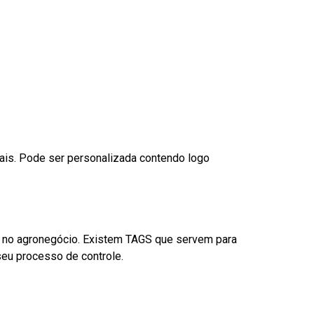
nais. Pode ser personalizada contendo logo
é no agronegócio. Existem TAGS que servem para
eu processo de controle.