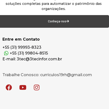
soluções completas para automatizar o patrimônio das
organizações.
Conheça-nos
Entre em Contato
+55 (31) 99993-8323
+55 (31) 99804-8515
E-mail: 3tec@3tecinfor.com.br
Trabalhe Conosco: curriculos19rh@gmail.com