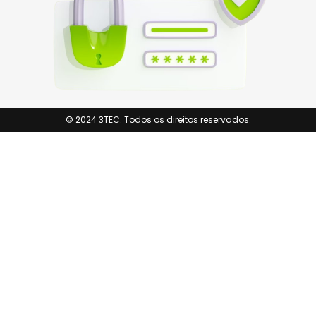
© 2024 3TEC. Todos os direitos reservados.