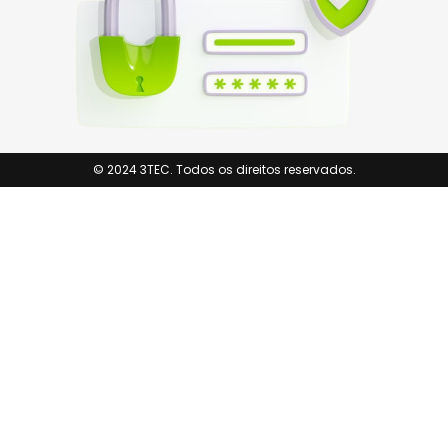
© 2024 3TEC. Todos os direitos reservados.