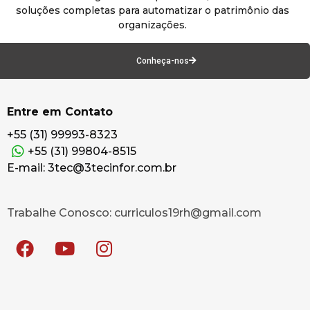
soluções completas para automatizar o patrimônio das
organizações.
Conheça-nos
Entre em Contato
+55 (31) 99993-8323
+55 (31) 99804-8515
E-mail: 3tec@3tecinfor.com.br
Trabalhe Conosco: curriculos19rh@gmail.com