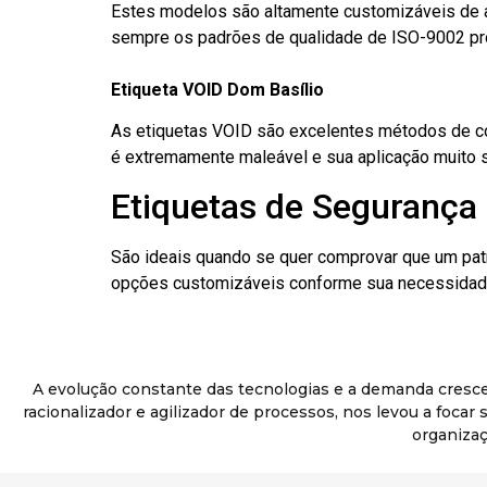
Estes modelos são altamente customizáveis de a
sempre os padrões de qualidade de ISO-9002 pr
Etiqueta VOID Dom Basílio
As etiquetas VOID são excelentes métodos de cont
é extremamente maleável e sua aplicação muito 
Etiquetas de Segurança 
São ideais quando se quer comprovar que um pat
opções customizáveis conforme sua necessidade
A evolução constante das tecnologias e a demanda cresc
racionalizador e agilizador de processos, nos levou a foca
organizaç