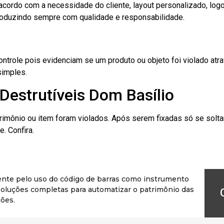
cordo com a necessidade do cliente, layout personalizado, lo
oduzindo sempre com qualidade e responsabilidade.
role pois evidenciam se um produto ou objeto foi violado atrav
simples.
Destrutíveis Dom Basílio
rimônio ou item foram violados. Após serem fixadas só se solt
. Confira.
ente pelo uso do código de barras como instrumento
r soluções completas para automatizar o patrimônio das
ões.