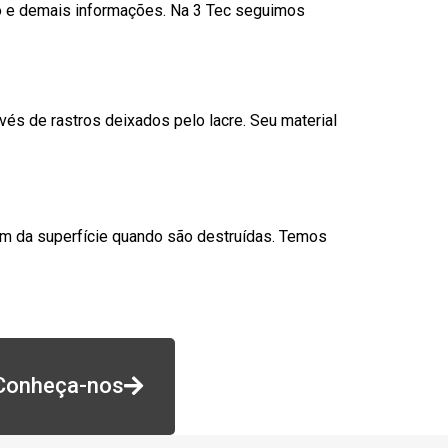
go e demais informações. Na 3 Tec seguimos
és de rastros deixados pelo lacre. Seu material
am da superfície quando são destruídas. Temos
Conheça-nos