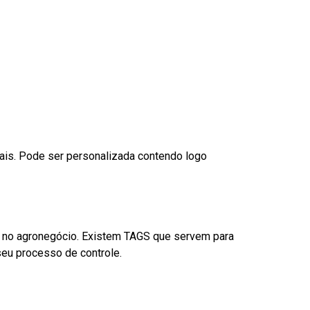
nais. Pode ser personalizada contendo logo
é no agronegócio. Existem TAGS que servem para
eu processo de controle.