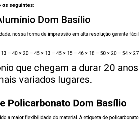
 os seguintes:
Alumínio Dom Basílio
ade, nossa forma de impressão em alta resolução garante fácil i
13 – 40 × 20 – 45 × 13 – 45 × 15 – 46 × 18 – 50 × 20 – 54 × 27
nio que chegam a durar 20 anos
ais variados lugares.
de Policarbonato Dom Basílio
ido a maior flexibilidade do material. A etiqueta de policarbona