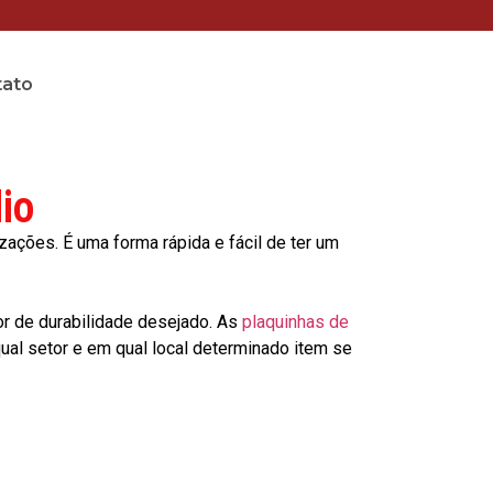
tato
io
ções. É uma forma rápida e fácil de ter um
or de durabilidade desejado. As
plaquinhas de
al setor e em qual local determinado item se