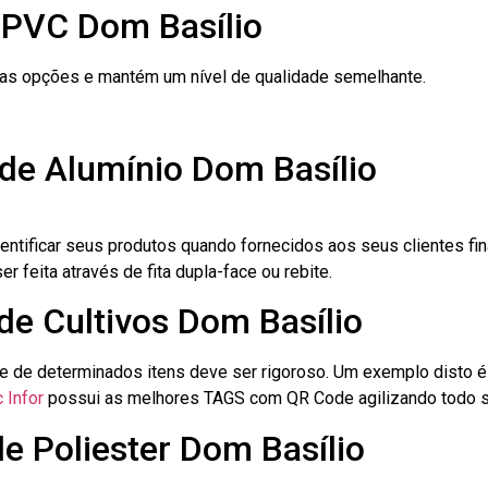
 PVC Dom Basílio
ras opções e mantém um nível de qualidade semelhante.
de Alumínio Dom Basílio
dentificar seus produtos quando fornecidos aos seus clientes fi
r feita através de fita dupla-face ou rebite.
 de Cultivos Dom Basílio
le de determinados itens deve ser rigoroso. Um exemplo disto 
 Infor
possui as melhores TAGS com QR Code agilizando todo s
de Poliester Dom Basílio