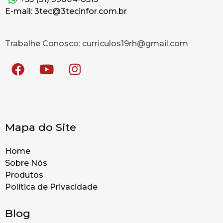
E-mail: 3tec@3tecinfor.com.br
Trabalhe Conosco: curriculos19rh@gmail.com
Mapa do Site
Home
Sobre Nós
Produtos
Politica de Privacidade
Blog