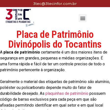
3tec@3tecinfor.com.br
Placa de Patrimônio
Divinópolis do Tocantins
A
placa de patrimônio
certamente é um dos maiores itens de
segurança em grandes, pequenas e médias organizações. É
uma forma rápida e fácil de ter um controle preciso de todo o
patrimônio pertencente à organização.
Geralmente o material das etiquetas de patrimônio são alumínio,
poliéster ou policarbonato depende muito do fator de
durabilidade desejado. As
plaquinhas de patrimônio
possuem
código de barras exclusivos para cada peça em que são
afixadas permitindo identificar em qual setor e em qual local