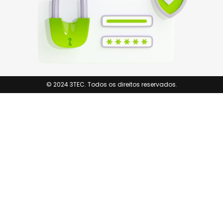
© 2024 3TEC. Todos os direitos reservados.