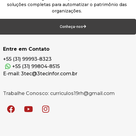
soluções completas para automatizar o patrimônio das
organizações.
Conheça-nos
Entre em Contato
+55 (31) 99993-8323
+55 (31) 99804-8515
E-mail: 3tec@3tecinfor.com.br
Trabalhe Conosco: curriculos19rh@gmail.com