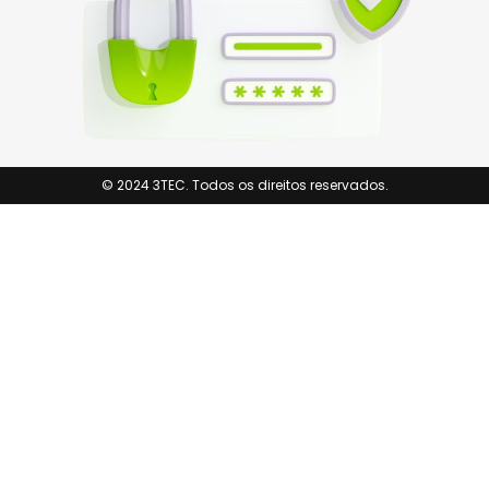
© 2024 3TEC. Todos os direitos reservados.