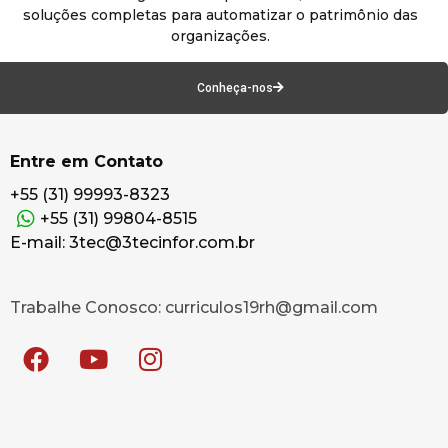
soluções completas para automatizar o patrimônio das
organizações.
Conheça-nos
Entre em Contato
+55 (31) 99993-8323
+55 (31) 99804-8515
E-mail: 3tec@3tecinfor.com.br
Trabalhe Conosco: curriculos19rh@gmail.com