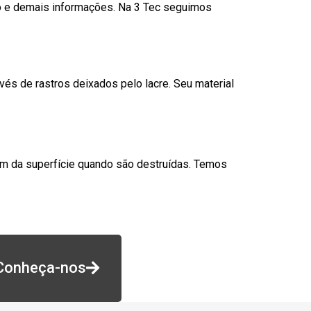
go e demais informações. Na 3 Tec seguimos
és de rastros deixados pelo lacre. Seu material
am da superfície quando são destruídas. Temos
Conheça-nos