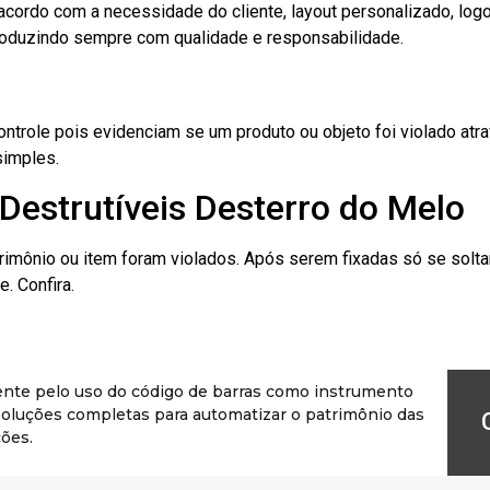
cordo com a necessidade do cliente, layout personalizado, lo
oduzindo sempre com qualidade e responsabilidade.
role pois evidenciam se um produto ou objeto foi violado atrav
simples.
Destrutíveis Desterro do Melo
rimônio ou item foram violados. Após serem fixadas só se solt
. Confira.
ente pelo uso do código de barras como instrumento
r soluções completas para automatizar o patrimônio das
ões.