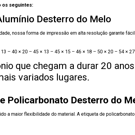
 os seguintes:
Alumínio Desterro do Melo
ade, nossa forma de impressão em alta resolução garante fácil i
13 – 40 × 20 – 45 × 13 – 45 × 15 – 46 × 18 – 50 × 20 – 54 × 27
nio que chegam a durar 20 anos
ais variados lugares.
de Policarbonato Desterro do M
ido a maior flexibilidade do material. A etiqueta de policarbona