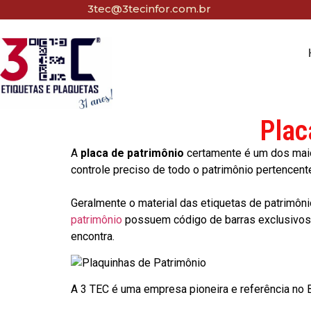
3tec@3tecinfor.com.br
Plac
A
placa de patrimônio
certamente é um dos maio
controle preciso de todo o patrimônio pertencent
Geralmente o material das etiquetas de patrimôni
patrimônio
possuem código de barras exclusivos p
encontra.
A 3 TEC é uma empresa pioneira e referência no Br