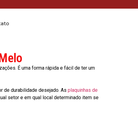
tato
 Melo
ções. É uma forma rápida e fácil de ter um
or de durabilidade desejado. As
plaquinhas de
al setor e em qual local determinado item se