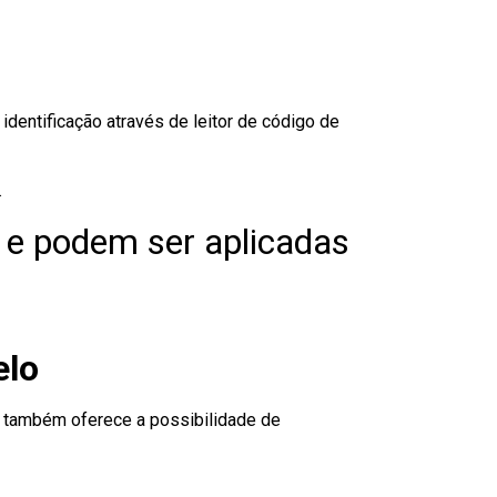
dentificação através de leitor de código de
.
 e podem ser aplicadas
elo
to também oferece a possibilidade de