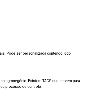
nais. Pode ser personalizada contendo logo
é no agronegócio. Existem TAGS que servem para
eu processo de controle.