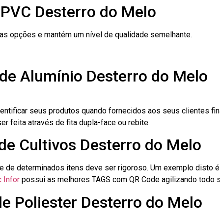
 PVC Desterro do Melo
ras opções e mantém um nível de qualidade semelhante.
 de Alumínio Desterro do Melo
dentificar seus produtos quando fornecidos aos seus clientes fi
r feita através de fita dupla-face ou rebite.
 de Cultivos Desterro do Melo
le de determinados itens deve ser rigoroso. Um exemplo disto 
 Infor
possui as melhores TAGS com QR Code agilizando todo s
de Poliester Desterro do Melo