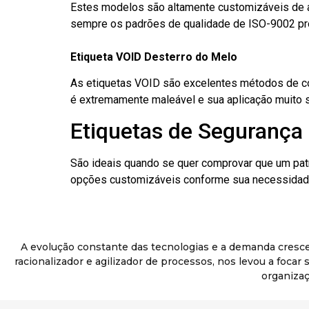
Estes modelos são altamente customizáveis de a
sempre os padrões de qualidade de ISO-9002 pr
Etiqueta VOID Desterro do Melo
As etiquetas VOID são excelentes métodos de cont
é extremamente maleável e sua aplicação muito 
Etiquetas de Segurança 
São ideais quando se quer comprovar que um pat
opções customizáveis conforme sua necessidade
A evolução constante das tecnologias e a demanda cresc
racionalizador e agilizador de processos, nos levou a foca
organizaç