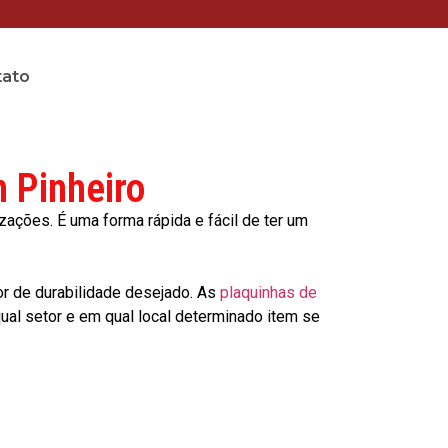
tato
 Pinheiro
ções. É uma forma rápida e fácil de ter um
or de durabilidade desejado. As
plaquinhas de
al setor e em qual local determinado item se