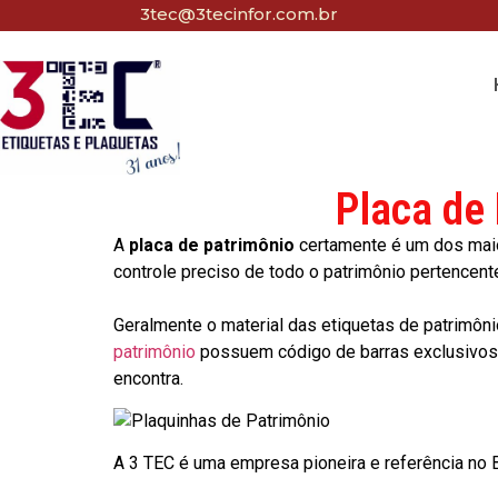
3tec@3tecinfor.com.br
Placa de
A
placa de patrimônio
certamente é um dos maio
controle preciso de todo o patrimônio pertencent
Geralmente o material das etiquetas de patrimôni
patrimônio
possuem código de barras exclusivos p
encontra.
A 3 TEC é uma empresa pioneira e referência no Br