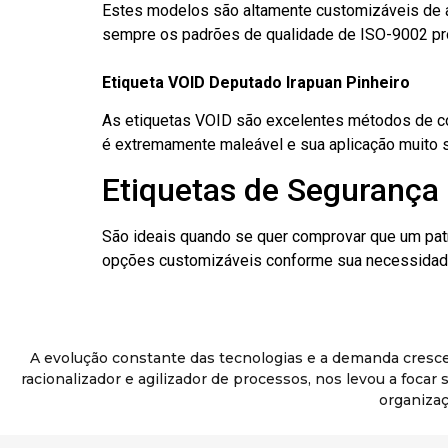
Estes modelos são altamente customizáveis de a
sempre os padrões de qualidade de ISO-9002 pr
Etiqueta VOID Deputado Irapuan Pinheiro
As etiquetas VOID são excelentes métodos de cont
é extremamente maleável e sua aplicação muito 
Etiquetas de Segurança 
São ideais quando se quer comprovar que um pat
opções customizáveis conforme sua necessidade
A evolução constante das tecnologias e a demanda cresc
racionalizador e agilizador de processos, nos levou a foca
organizaç