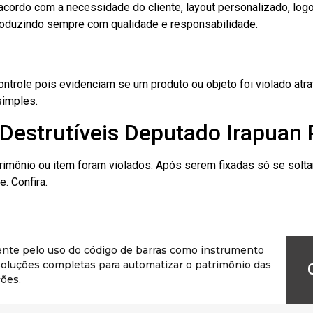
cordo com a necessidade do cliente, layout personalizado, lo
oduzindo sempre com qualidade e responsabilidade.
role pois evidenciam se um produto ou objeto foi violado atrav
simples.
Destrutíveis Deputado Irapuan 
rimônio ou item foram violados. Após serem fixadas só se solt
. Confira.
ente pelo uso do código de barras como instrumento
r soluções completas para automatizar o patrimônio das
ões.