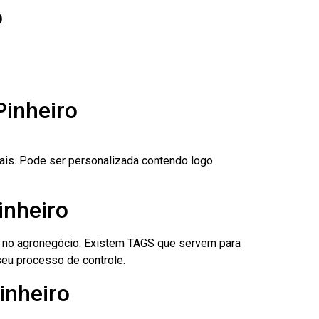
o
Pinheiro
nais. Pode ser personalizada contendo logo
inheiro
é no agronegócio. Existem TAGS que servem para
eu processo de controle.
inheiro