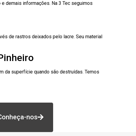
go e demais informações. Na 3 Tec seguimos
és de rastros deixados pelo lacre. Seu material
Pinheiro
am da superfície quando são destruídas. Temos
Conheça-nos