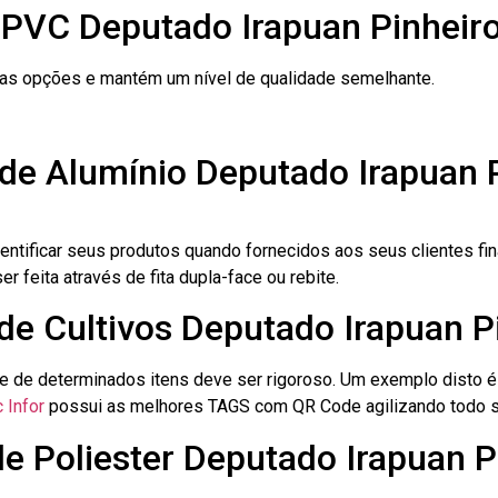
 PVC Deputado Irapuan Pinheir
ras opções e mantém um nível de qualidade semelhante.
 de Alumínio Deputado Irapuan 
dentificar seus produtos quando fornecidos aos seus clientes fi
r feita através de fita dupla-face ou rebite.
 de Cultivos Deputado Irapuan P
le de determinados itens deve ser rigoroso. Um exemplo disto 
 Infor
possui as melhores TAGS com QR Code agilizando todo s
de Poliester Deputado Irapuan P