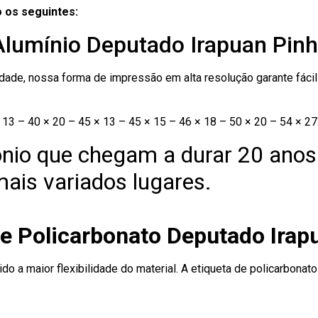
 os seguintes:
Alumínio Deputado Irapuan Pinh
ade, nossa forma de impressão em alta resolução garante fácil i
13 – 40 × 20 – 45 × 13 – 45 × 15 – 46 × 18 – 50 × 20 – 54 × 27
nio que chegam a durar 20 anos
ais variados lugares.
de Policarbonato Deputado Irap
ido a maior flexibilidade do material. A etiqueta de policarbona