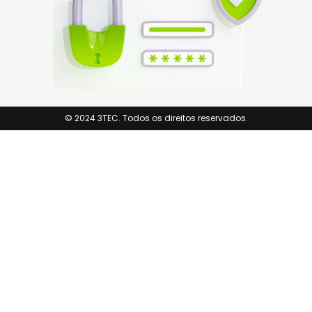
© 2024 3TEC. Todos os direitos reservados.