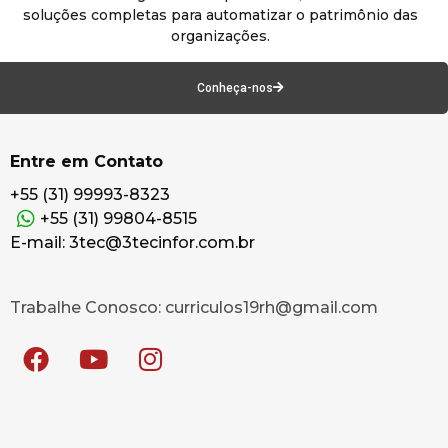
soluções completas para automatizar o patrimônio das
organizações.
Conheça-nos
Entre em Contato
+55 (31) 99993-8323
+55 (31) 99804-8515
E-mail: 3tec@3tecinfor.com.br
Trabalhe Conosco: curriculos19rh@gmail.com