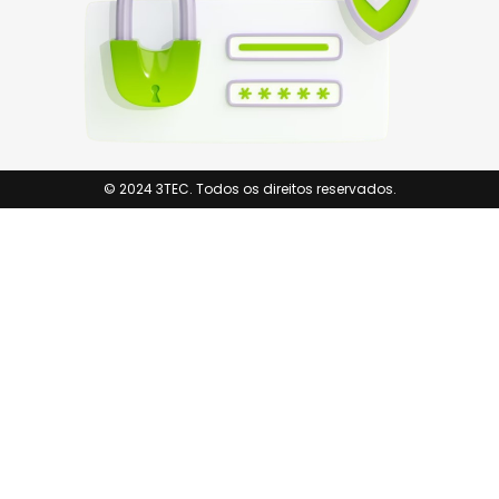
© 2024 3TEC. Todos os direitos reservados.