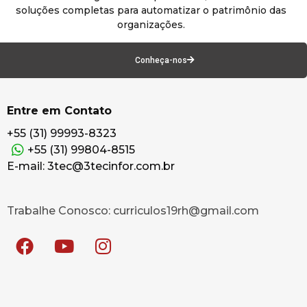
soluções completas para automatizar o patrimônio das
organizações.
Conheça-nos
Entre em Contato
+55 (31) 99993-8323
+55 (31) 99804-8515
E-mail: 3tec@3tecinfor.com.br
Trabalhe Conosco: curriculos19rh@gmail.com