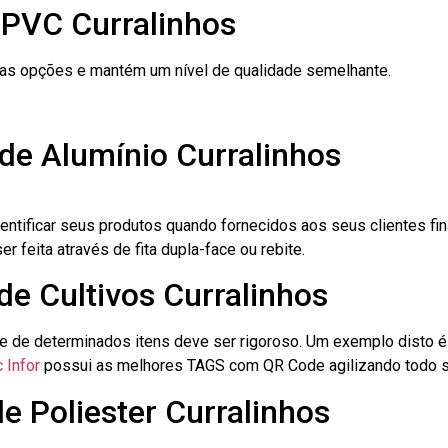
 PVC Curralinhos
ras opções e mantém um nível de qualidade semelhante.
de Alumínio Curralinhos
dentificar seus produtos quando fornecidos aos seus clientes fi
r feita através de fita dupla-face ou rebite.
de Cultivos Curralinhos
le de determinados itens deve ser rigoroso. Um exemplo disto 
 Infor
possui as melhores TAGS com QR Code agilizando todo s
e Poliester Curralinhos