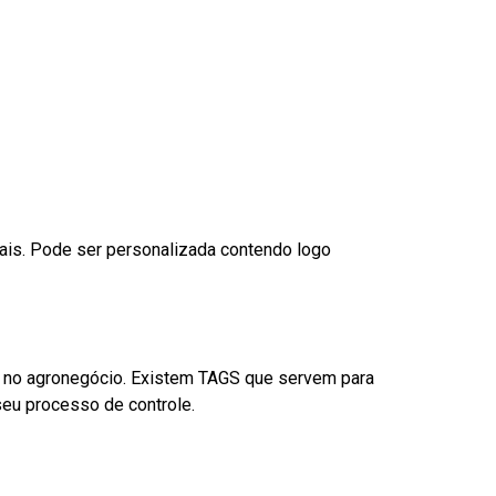
nais. Pode ser personalizada contendo logo
é no agronegócio. Existem TAGS que servem para
eu processo de controle.