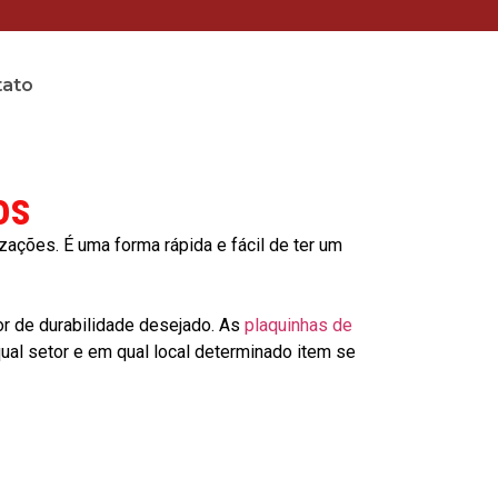
tato
os
ções. É uma forma rápida e fácil de ter um
or de durabilidade desejado. As
plaquinhas de
al setor e em qual local determinado item se