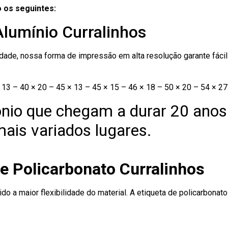
 os seguintes:
Alumínio Curralinhos
ade, nossa forma de impressão em alta resolução garante fácil i
13 – 40 × 20 – 45 × 13 – 45 × 15 – 46 × 18 – 50 × 20 – 54 × 27
nio que chegam a durar 20 anos
ais variados lugares.
e Policarbonato Curralinhos
ido a maior flexibilidade do material. A etiqueta de policarbona