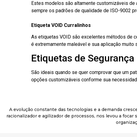
Estes modelos são altamente customizáveis de a
sempre os padrões de qualidade de ISO-9002 pr
Etiqueta VOID Curralinhos
As etiquetas VOID são excelentes métodos de cont
é extremamente maleável e sua aplicação muito 
Etiquetas de Segurança 
São ideais quando se quer comprovar que um pat
opções customizáveis conforme sua necessidade
A evolução constante das tecnologias e a demanda cresc
racionalizador e agilizador de processos, nos levou a foca
organizaç