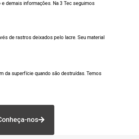
go e demais informações. Na 3 Tec seguimos
és de rastros deixados pelo lacre. Seu material
am da superfície quando são destruídas. Temos
Conheça-nos