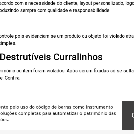
cordo com a necessidade do cliente, layout personalizado, lo
oduzindo sempre com qualidade e responsabilidade.
role pois evidenciam se um produto ou objeto foi violado atrav
simples.
Destrutíveis Curralinhos
rimônio ou item foram violados. Após serem fixadas só se solt
. Confira.
ente pelo uso do código de barras como instrumento
r soluções completas para automatizar o patrimônio das
ões.