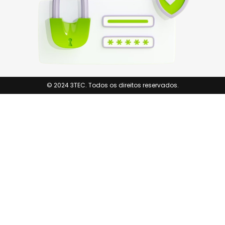
© 2024 3TEC. Todos os direitos reservados.