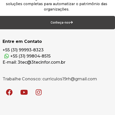
soluções completas para automatizar o patrimônio das
organizações.
Conheça-nos
Entre em Contato
+55 (31) 99993-8323
+55 (31) 99804-8515
E-mail: 3tec@3tecinfor.com.br
Trabalhe Conosco: curriculos19rh@gmail.com