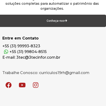
soluções completas para automatizar o patrimônio das
organizações.
Conheça-nos
Entre em Contato
+55 (31) 99993-8323
+55 (31) 99804-8515
E-mail: 3tec@3tecinfor.com.br
Trabalhe Conosco: curriculos19rh@gmail.com