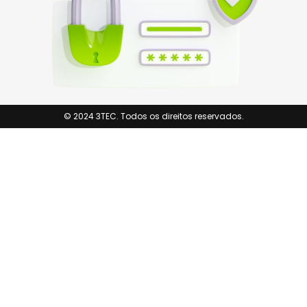
© 2024 3TEC. Todos os direitos reservados.