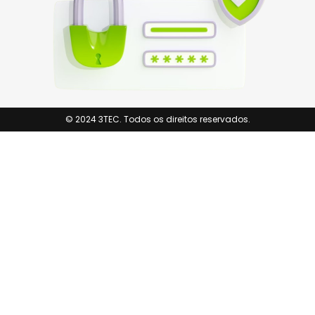
© 2024 3TEC. Todos os direitos reservados.