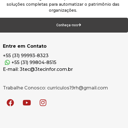
soluções completas para automatizar o patrimônio das
organizações.
Conheça-nos
Entre em Contato
+55 (31) 99993-8323
+55 (31) 99804-8515
E-mail: 3tec@3tecinfor.com.br
Trabalhe Conosco: curriculos19rh@gmail.com