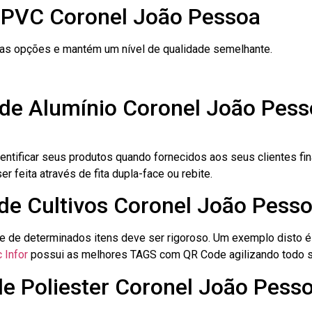
 PVC Coronel João Pessoa
ras opções e mantém um nível de qualidade semelhante.
 de Alumínio Coronel João Pes
dentificar seus produtos quando fornecidos aos seus clientes fi
r feita através de fita dupla-face ou rebite.
 de Cultivos Coronel João Pess
le de determinados itens deve ser rigoroso. Um exemplo disto 
 Infor
possui as melhores TAGS com QR Code agilizando todo s
de Poliester Coronel João Pess