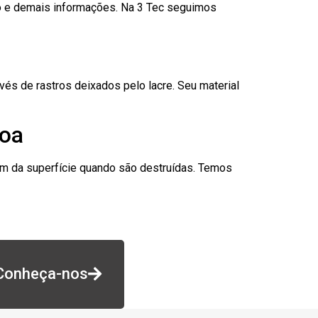
go e demais informações. Na 3 Tec seguimos
és de rastros deixados pelo lacre. Seu material
soa
am da superfície quando são destruídas. Temos
Conheça-nos