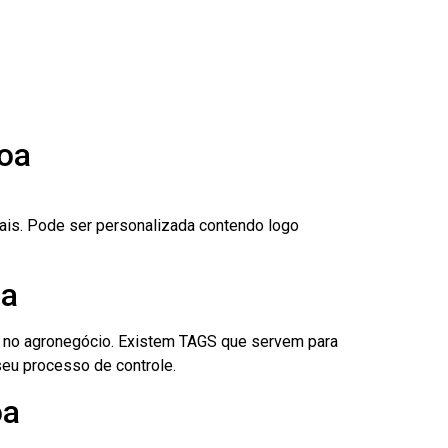
soa
nais. Pode ser personalizada contendo logo
oa
é no agronegócio. Existem TAGS que servem para
eu processo de controle.
oa