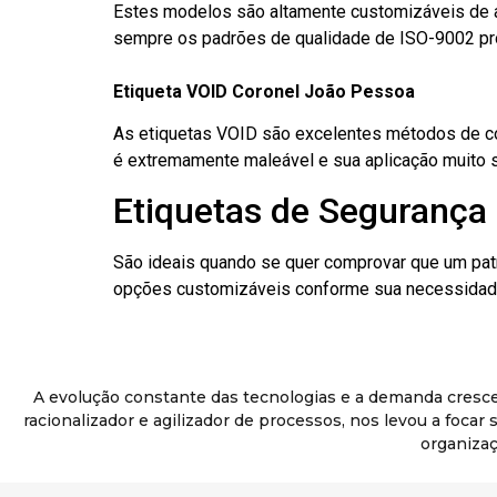
Estes modelos são altamente customizáveis de a
sempre os padrões de qualidade de ISO-9002 pr
Etiqueta VOID Coronel João Pessoa
As etiquetas VOID são excelentes métodos de cont
é extremamente maleável e sua aplicação muito 
Etiquetas de Segurança 
São ideais quando se quer comprovar que um pat
opções customizáveis conforme sua necessidade
A evolução constante das tecnologias e a demanda cresc
racionalizador e agilizador de processos, nos levou a foca
organizaç