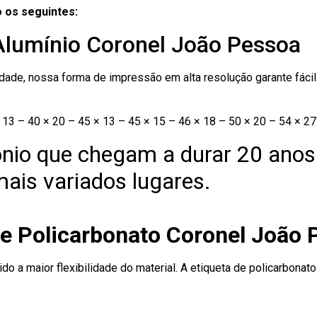
 os seguintes:
 Alumínio Coronel João Pessoa
ade, nossa forma de impressão em alta resolução garante fácil i
13 – 40 × 20 – 45 × 13 – 45 × 15 – 46 × 18 – 50 × 20 – 54 × 27
nio que chegam a durar 20 anos
ais variados lugares.
de Policarbonato Coronel João
ido a maior flexibilidade do material. A etiqueta de policarbona