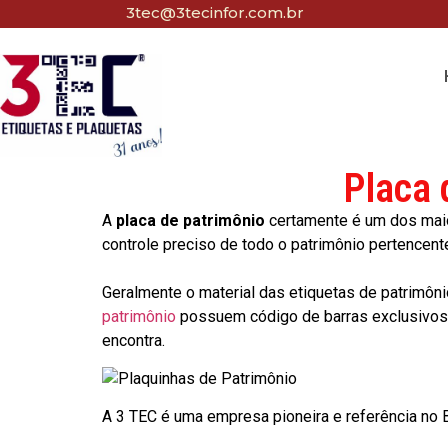
3tec@3tecinfor.com.br
Placa 
A
placa de patrimônio
certamente é um dos maio
controle preciso de todo o patrimônio pertencent
Geralmente o material das etiquetas de patrimôni
patrimônio
possuem código de barras exclusivos p
encontra.
A 3 TEC é uma empresa pioneira e referência no Br