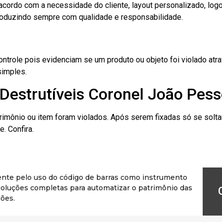
cordo com a necessidade do cliente, layout personalizado, lo
oduzindo sempre com qualidade e responsabilidade.
role pois evidenciam se um produto ou objeto foi violado atrav
simples.
Destrutíveis Coronel João Pes
rimônio ou item foram violados. Após serem fixadas só se solt
. Confira.
ente pelo uso do código de barras como instrumento
r soluções completas para automatizar o patrimônio das
ões.