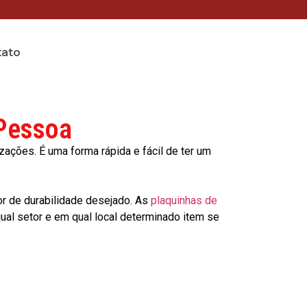
tato
 Pessoa
ções. É uma forma rápida e fácil de ter um
or de durabilidade desejado. As
plaquinhas de
al setor e em qual local determinado item se