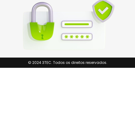
© 2024 3TEC. Todos os direitos reservados.