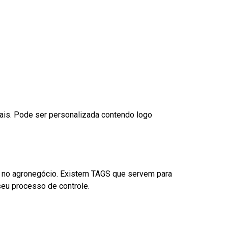
nais. Pode ser personalizada contendo logo
é no agronegócio. Existem TAGS que servem para
eu processo de controle.