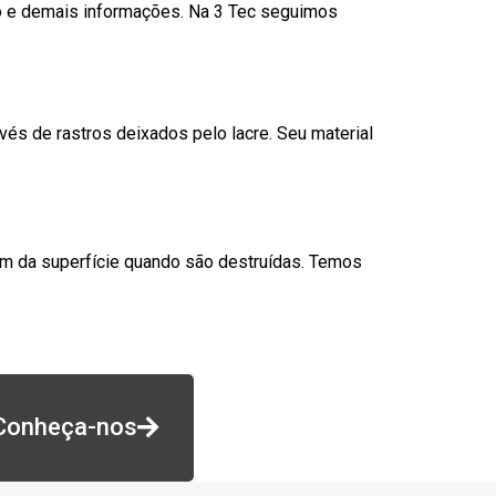
go e demais informações. Na 3 Tec seguimos
és de rastros deixados pelo lacre. Seu material
am da superfície quando são destruídas. Temos
Conheça-nos