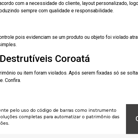
cordo com a necessidade do cliente, layout personalizado, lo
oduzindo sempre com qualidade e responsabilidade.
role pois evidenciam se um produto ou objeto foi violado atrav
simples.
Destrutíveis Coroatá
rimônio ou item foram violados. Após serem fixadas só se solt
. Confira.
ente pelo uso do código de barras como instrumento
r soluções completas para automatizar o patrimônio das
ões.