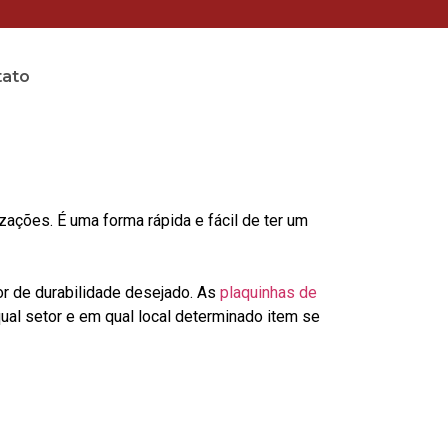
tato
ções. É uma forma rápida e fácil de ter um
or de durabilidade desejado. As
plaquinhas de
al setor e em qual local determinado item se