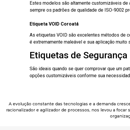
Estes modelos são altamente customizáveis de a
sempre os padrões de qualidade de ISO-9002 pr
Etiqueta VOID Coroatá
As etiquetas VOID são excelentes métodos de cont
é extremamente maleável e sua aplicação muito 
Etiquetas de Segurança 
São ideais quando se quer comprovar que um pat
opções customizáveis conforme sua necessidade
A evolução constante das tecnologias e a demanda cresc
racionalizador e agilizador de processos, nos levou a foca
organizaç