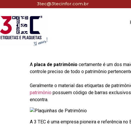
3tec@3tecinfor.com.br
A
placa de patrimônio
certamente é um dos maio
controle preciso de todo o patrimônio pertencent
Geralmente o material das etiquetas de patrimôni
patrimônio
possuem código de barras exclusivos p
encontra.
A 3 TEC é uma empresa pioneira e referência no Br