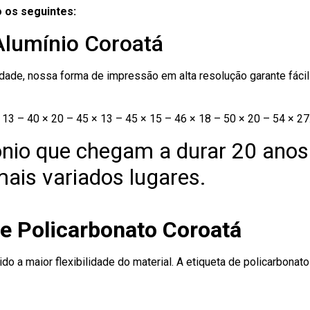
 os seguintes:
Alumínio Coroatá
ade, nossa forma de impressão em alta resolução garante fácil i
13 – 40 × 20 – 45 × 13 – 45 × 15 – 46 × 18 – 50 × 20 – 54 × 27
nio que chegam a durar 20 anos
ais variados lugares.
de Policarbonato Coroatá
ido a maior flexibilidade do material. A etiqueta de policarbona