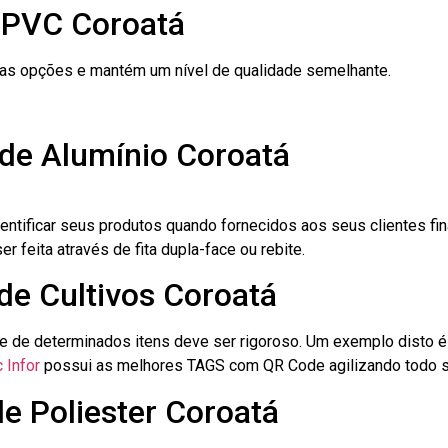
 PVC Coroatá
ras opções e mantém um nível de qualidade semelhante.
 de Alumínio Coroatá
dentificar seus produtos quando fornecidos aos seus clientes fi
r feita através de fita dupla-face ou rebite.
 de Cultivos Coroatá
le de determinados itens deve ser rigoroso. Um exemplo disto 
 Infor
possui as melhores TAGS com QR Code agilizando todo s
de Poliester Coroatá