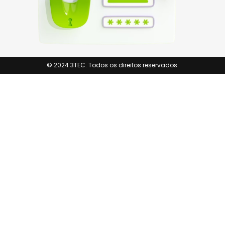
© 2024 3TEC. Todos os direitos reservados.