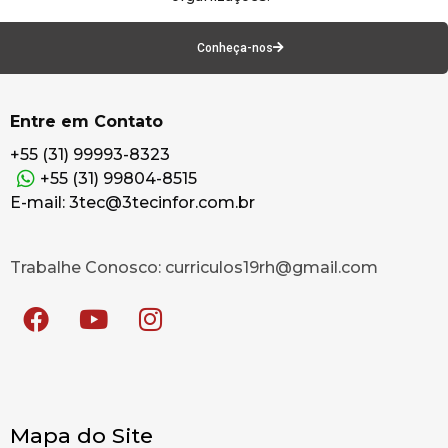
Conheça-nos
Entre em Contato
+55 (31) 99993-8323
+55 (31) 99804-8515
E-mail: 3tec@3tecinfor.com.br
Trabalhe Conosco: curriculos19rh@gmail.com
Mapa do Site