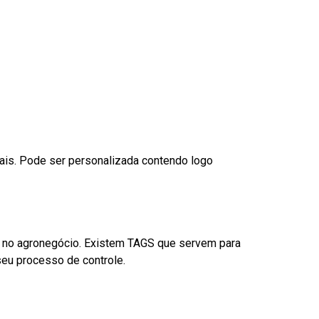
nais. Pode ser personalizada contendo logo
é no agronegócio. Existem TAGS que servem para
eu processo de controle.