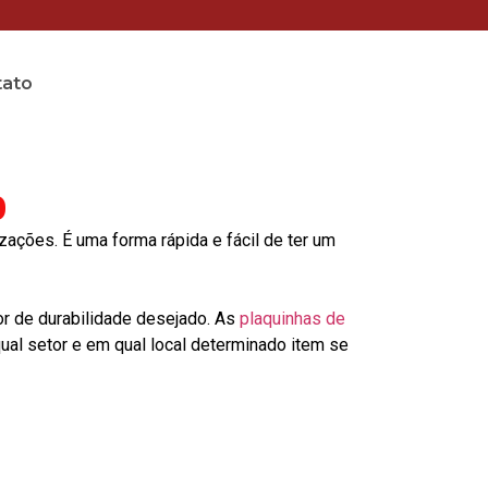
tato
o
ções. É uma forma rápida e fácil de ter um
or de durabilidade desejado. As
plaquinhas de
al setor e em qual local determinado item se