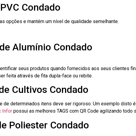
e PVC Condado
ras opções e mantém um nível de qualidade semelhante.
 de Alumínio Condado
dentificar seus produtos quando fornecidos aos seus clientes fi
r feita através de fita dupla-face ou rebite.
 de Cultivos Condado
le de determinados itens deve ser rigoroso. Um exemplo disto 
 Infor
possui as melhores TAGS com QR Code agilizando todo s
de Poliester Condado