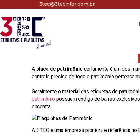
3tec@3tecinfor.com.br
A
placa de patrimônio
certamente é um dos maio
controle preciso de todo o patrimônio pertencent
Geralmente o material das etiquetas de patrimôni
patrimônio
possuem código de barras exclusivos p
encontra.
A 3 TEC é uma empresa pioneira e referência no Br