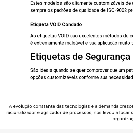
Estes modelos são altamente customizáveis de a
sempre os padrões de qualidade de ISO-9002 pr
Etiqueta VOID Condado
As etiquetas VOID são excelentes métodos de cont
é extremamente maleável e sua aplicação muito 
Etiquetas de Segurança
São ideais quando se quer comprovar que um pat
opções customizáveis conforme sua necessidade
A evolução constante das tecnologias e a demanda cresc
racionalizador e agilizador de processos, nos levou a foca
organizaç