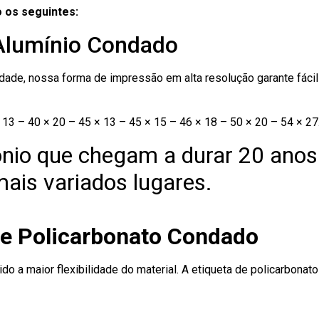
 os seguintes:
 Alumínio Condado
ade, nossa forma de impressão em alta resolução garante fácil i
13 – 40 × 20 – 45 × 13 – 45 × 15 – 46 × 18 – 50 × 20 – 54 × 27
nio que chegam a durar 20 anos
ais variados lugares.
de Policarbonato Condado
ido a maior flexibilidade do material. A etiqueta de policarbona