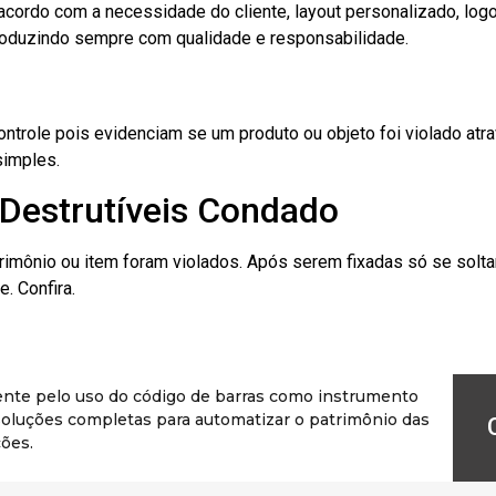
cordo com a necessidade do cliente, layout personalizado, lo
oduzindo sempre com qualidade e responsabilidade.
role pois evidenciam se um produto ou objeto foi violado atrav
simples.
 Destrutíveis Condado
rimônio ou item foram violados. Após serem fixadas só se solt
. Confira.
ente pelo uso do código de barras como instrumento
r soluções completas para automatizar o patrimônio das
ões.