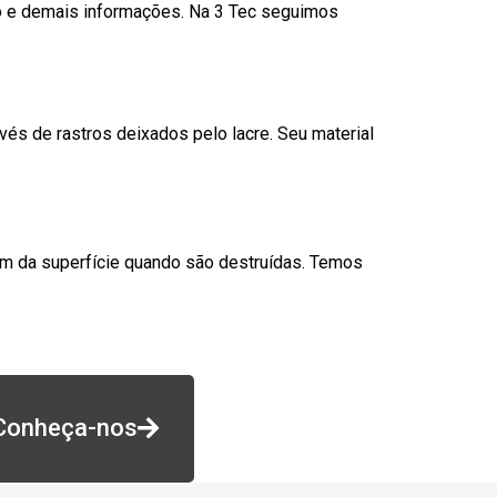
go e demais informações. Na 3 Tec seguimos
és de rastros deixados pelo lacre. Seu material
am da superfície quando são destruídas. Temos
Conheça-nos