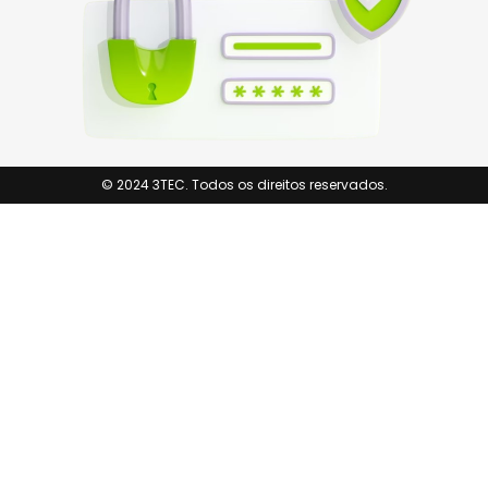
© 2024 3TEC. Todos os direitos reservados.