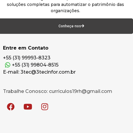
soluções completas para automatizar o patrimônio das
organizações.
Conheça-nos
Entre em Contato
+55 (31) 99993-8323
+55 (31) 99804-8515
E-mail: 3tec@3tecinfor.com.br
Trabalhe Conosco: curriculos19rh@gmail.com