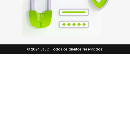
© 2024 3TEC. Todos os direitos reservados.