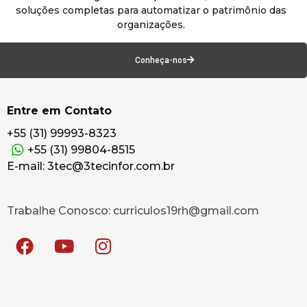
soluções completas para automatizar o patrimônio das
organizações.
Conheça-nos
Entre em Contato
+55 (31) 99993-8323
+55 (31) 99804-8515
E-mail: 3tec@3tecinfor.com.br
Trabalhe Conosco: curriculos19rh@gmail.com