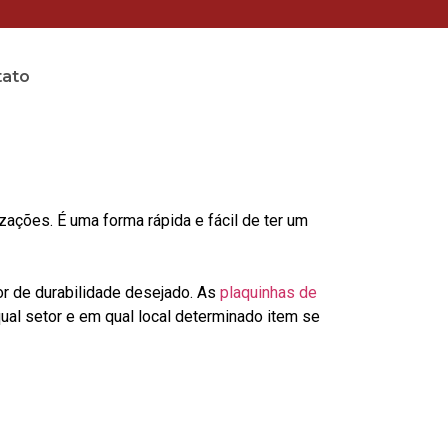
tato
ções. É uma forma rápida e fácil de ter um
or de durabilidade desejado. As
plaquinhas de
al setor e em qual local determinado item se