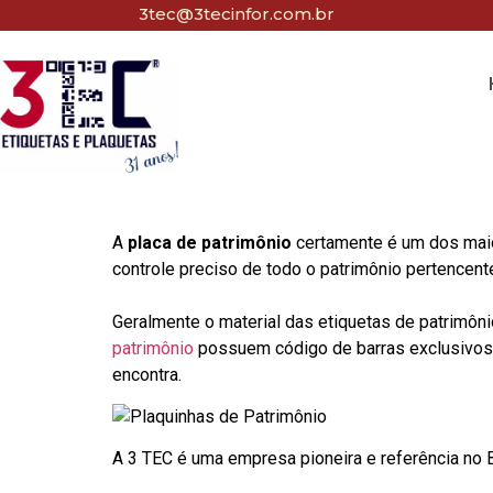
3tec@3tecinfor.com.br
A
placa de patrimônio
certamente é um dos maio
controle preciso de todo o patrimônio pertencent
Geralmente o material das etiquetas de patrimôni
patrimônio
possuem código de barras exclusivos p
encontra.
A 3 TEC é uma empresa pioneira e referência no Br