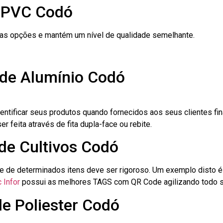
e PVC Codó
ras opções e mantém um nível de qualidade semelhante.
 de Alumínio Codó
dentificar seus produtos quando fornecidos aos seus clientes fi
r feita através de fita dupla-face ou rebite.
 de Cultivos Codó
le de determinados itens deve ser rigoroso. Um exemplo disto 
 Infor
possui as melhores TAGS com QR Code agilizando todo s
de Poliester Codó