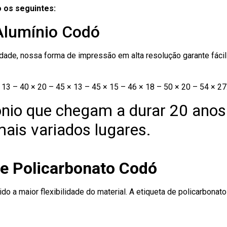
 os seguintes:
 Alumínio Codó
ade, nossa forma de impressão em alta resolução garante fácil i
13 – 40 × 20 – 45 × 13 – 45 × 15 – 46 × 18 – 50 × 20 – 54 × 27
nio que chegam a durar 20 anos
ais variados lugares.
de Policarbonato Codó
ido a maior flexibilidade do material. A etiqueta de policarbona