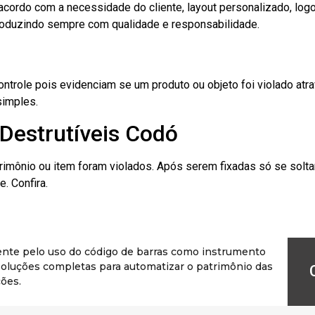
cordo com a necessidade do cliente, layout personalizado, lo
oduzindo sempre com qualidade e responsabilidade.
role pois evidenciam se um produto ou objeto foi violado atrav
simples.
Destrutíveis Codó
rimônio ou item foram violados. Após serem fixadas só se solt
. Confira.
ente pelo uso do código de barras como instrumento
r soluções completas para automatizar o patrimônio das
ões.