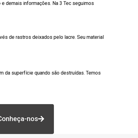
go e demais informações. Na 3 Tec seguimos
és de rastros deixados pelo lacre. Seu material
am da superfície quando são destruídas. Temos
Conheça-nos