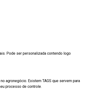
nais. Pode ser personalizada contendo logo
é no agronegócio. Existem TAGS que servem para
eu processo de controle.