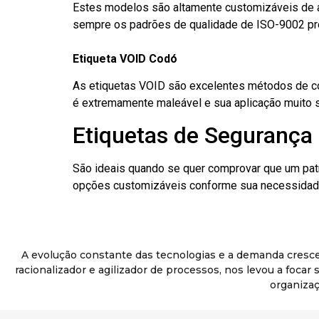
Estes modelos são altamente customizáveis de a
sempre os padrões de qualidade de ISO-9002 pr
Etiqueta VOID Codó
As etiquetas VOID são excelentes métodos de cont
é extremamente maleável e sua aplicação muito 
Etiquetas de Segurança 
São ideais quando se quer comprovar que um pat
opções customizáveis conforme sua necessidade
A evolução constante das tecnologias e a demanda cresc
racionalizador e agilizador de processos, nos levou a foca
organizaç