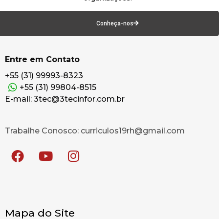
Conheça-nos
Entre em Contato
+55 (31) 99993-8323
+55 (31) 99804-8515
E-mail: 3tec@3tecinfor.com.br
Trabalhe Conosco: curriculos19rh@gmail.com
Mapa do Site