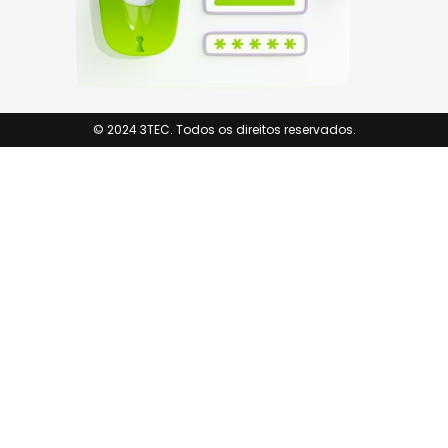
© 2024 3TEC. Todos os direitos reservados.