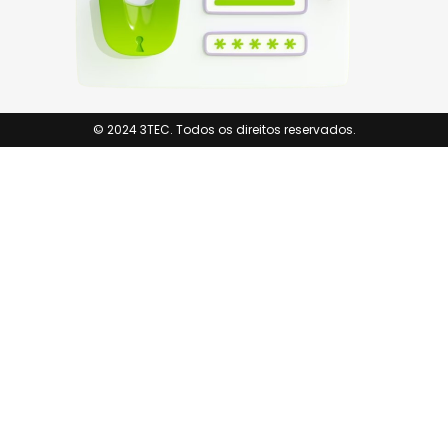
© 2024 3TEC. Todos os direitos reservados.