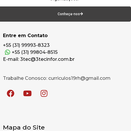
Conheça-nos
Entre em Contato
+55 (31) 99993-8323
+55 (31) 99804-8515
E-mail: 3tec@3tecinfor.com.br
Trabalhe Conosco: curriculos19rh@gmail.com
Mapa do Site