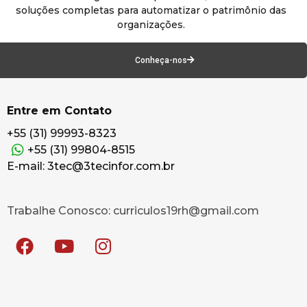
soluções completas para automatizar o patrimônio das
organizações.
Conheça-nos
Entre em Contato
+55 (31) 99993-8323
+55 (31) 99804-8515
E-mail: 3tec@3tecinfor.com.br
Trabalhe Conosco: curriculos19rh@gmail.com