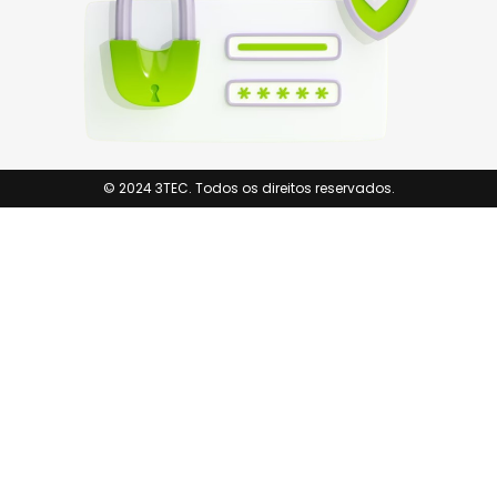
© 2024 3TEC. Todos os direitos reservados.