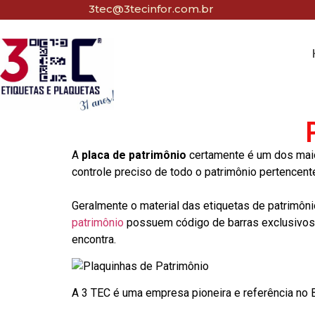
3tec@3tecinfor.com.br
A
placa de patrimônio
certamente é um dos maio
controle preciso de todo o patrimônio pertencent
Geralmente o material das etiquetas de patrimôni
patrimônio
possuem código de barras exclusivos p
encontra.
A 3 TEC é uma empresa pioneira e referência no Br