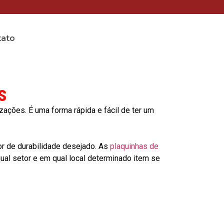
tato
s
ções. É uma forma rápida e fácil de ter um
or de durabilidade desejado. As
plaquinhas de
al setor e em qual local determinado item se