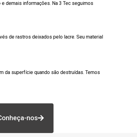
go e demais informações. Na 3 Tec seguimos
és de rastros deixados pelo lacre. Seu material
am da superfície quando são destruídas. Temos
Conheça-nos