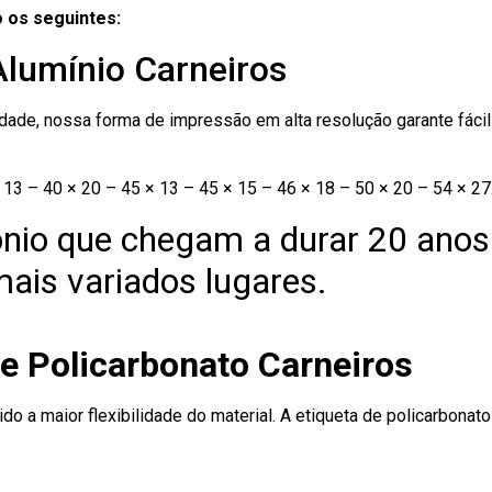
 os seguintes:
Alumínio Carneiros
ade, nossa forma de impressão em alta resolução garante fácil i
13 – 40 × 20 – 45 × 13 – 45 × 15 – 46 × 18 – 50 × 20 – 54 × 27
nio que chegam a durar 20 anos
ais variados lugares.
e Policarbonato Carneiros
ido a maior flexibilidade do material. A etiqueta de policarbona