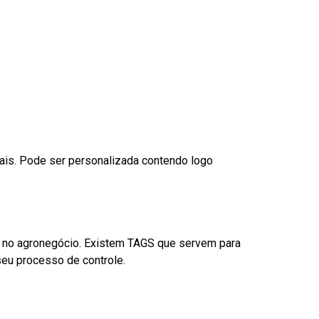
nais. Pode ser personalizada contendo logo
é no agronegócio. Existem TAGS que servem para
eu processo de controle.