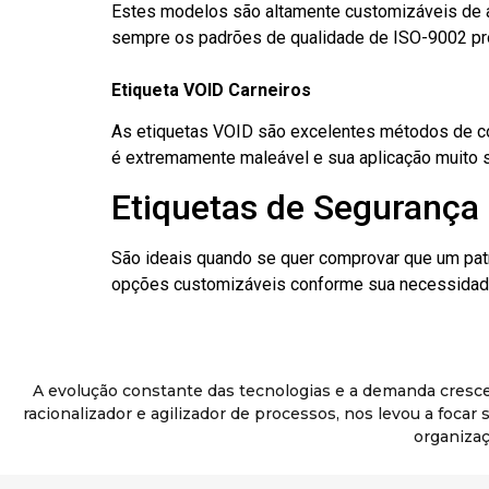
Estes modelos são altamente customizáveis de a
sempre os padrões de qualidade de ISO-9002 pr
Etiqueta VOID Carneiros
As etiquetas VOID são excelentes métodos de cont
é extremamente maleável e sua aplicação muito 
Etiquetas de Segurança 
São ideais quando se quer comprovar que um pat
opções customizáveis conforme sua necessidade
A evolução constante das tecnologias e a demanda cresc
racionalizador e agilizador de processos, nos levou a foca
organizaç