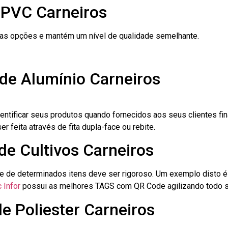
 PVC Carneiros
ras opções e mantém um nível de qualidade semelhante.
de Alumínio Carneiros
dentificar seus produtos quando fornecidos aos seus clientes fi
r feita através de fita dupla-face ou rebite.
de Cultivos Carneiros
le de determinados itens deve ser rigoroso. Um exemplo disto 
 Infor
possui as melhores TAGS com QR Code agilizando todo s
de Poliester Carneiros