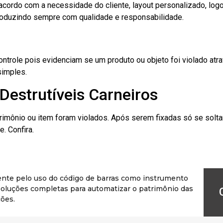
cordo com a necessidade do cliente, layout personalizado, lo
oduzindo sempre com qualidade e responsabilidade.
role pois evidenciam se um produto ou objeto foi violado atrav
simples.
Destrutíveis Carneiros
rimônio ou item foram violados. Após serem fixadas só se solt
. Confira.
ente pelo uso do código de barras como instrumento
r soluções completas para automatizar o patrimônio das
ões.