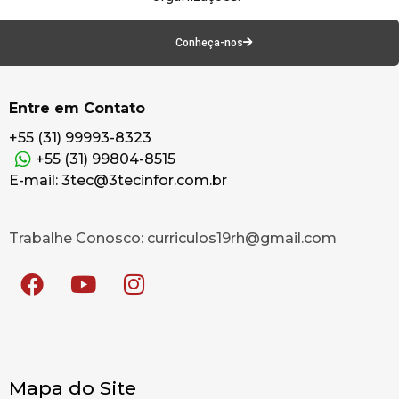
Conheça-nos
Entre em Contato
+55 (31) 99993-8323
+55 (31) 99804-8515
E-mail: 3tec@3tecinfor.com.br
Trabalhe Conosco: curriculos19rh@gmail.com
Mapa do Site