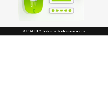
© 2024 3TEC. Todos os direitos reservados.