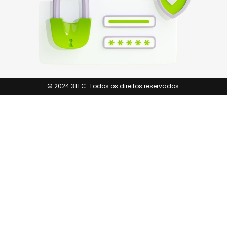
© 2024 3TEC. Todos os direitos reservados.