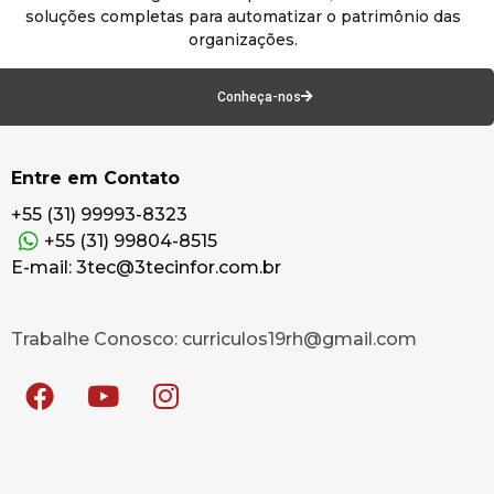
soluções completas para automatizar o patrimônio das
organizações.
Conheça-nos
Entre em Contato
+55 (31) 99993-8323
+55 (31) 99804-8515
E-mail: 3tec@3tecinfor.com.br
Trabalhe Conosco: curriculos19rh@gmail.com