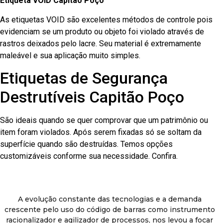
Etiqueta VOID Capitão Poço
As etiquetas VOID são excelentes métodos de controle pois
evidenciam se um produto ou objeto foi violado através de
rastros deixados pelo lacre. Seu material é extremamente
maleável e sua aplicação muito simples.
Etiquetas de Segurança
Destrutíveis Capitão Poço
São ideais quando se quer comprovar que um patrimônio ou
item foram violados. Após serem fixadas só se soltam da
superfície quando são destruídas. Temos opções
customizáveis conforme sua necessidade. Confira.
A evolução constante das tecnologias e a demanda
crescente pelo uso do código de barras como instrumento
racionalizador e agilizador de processos, nos levou a focar