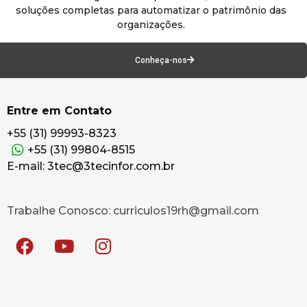
soluções completas para automatizar o patrimônio das
organizações.
Conheça-nos
Entre em Contato
+55 (31) 99993-8323
+55 (31) 99804-8515
E-mail: 3tec@3tecinfor.com.br
Trabalhe Conosco: curriculos19rh@gmail.com