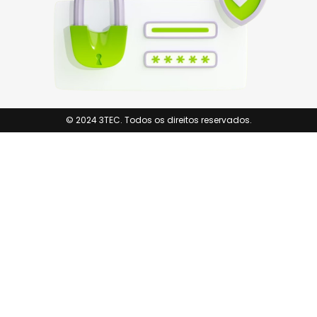
© 2024 3TEC. Todos os direitos reservados.