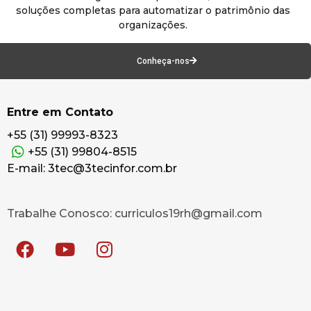
soluções completas para automatizar o patrimônio das
organizações.
Conheça-nos
Entre em Contato
+55 (31) 99993-8323
+55 (31) 99804-8515
E-mail: 3tec@3tecinfor.com.br
Trabalhe Conosco: curriculos19rh@gmail.com