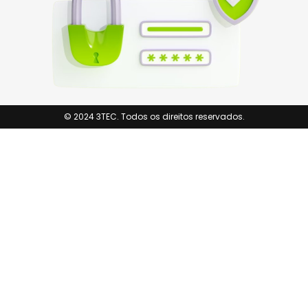
© 2024 3TEC. Todos os direitos reservados.