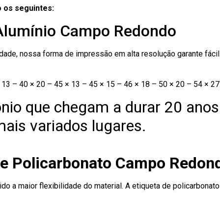
 os seguintes:
 Alumínio Campo Redondo
ade, nossa forma de impressão em alta resolução garante fácil i
13 – 40 × 20 – 45 × 13 – 45 × 15 – 46 × 18 – 50 × 20 – 54 × 27
nio que chegam a durar 20 anos
ais variados lugares.
 de Policarbonato Campo Redon
ido a maior flexibilidade do material. A etiqueta de policarbona