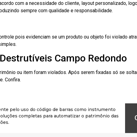
cordo com a necessidade do cliente, layout personalizado, lo
oduzindo sempre com qualidade e responsabilidade.
role pois evidenciam se um produto ou objeto foi violado atrav
simples.
 Destrutíveis Campo Redondo
rimônio ou item foram violados. Após serem fixadas só se solt
. Confira.
ente pelo uso do código de barras como instrumento
r soluções completas para automatizar o patrimônio das
ões.