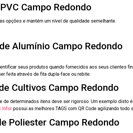
e PVC Campo Redondo
ras opções e mantém um nível de qualidade semelhante.
o de Alumínio Campo Redondo
dentificar seus produtos quando fornecidos aos seus clientes fi
r feita através de fita dupla-face ou rebite.
o de Cultivos Campo Redondo
le de determinados itens deve ser rigoroso. Um exemplo disto 
 Infor
possui as melhores TAGS com QR Code agilizando todo s
 de Poliester Campo Redondo