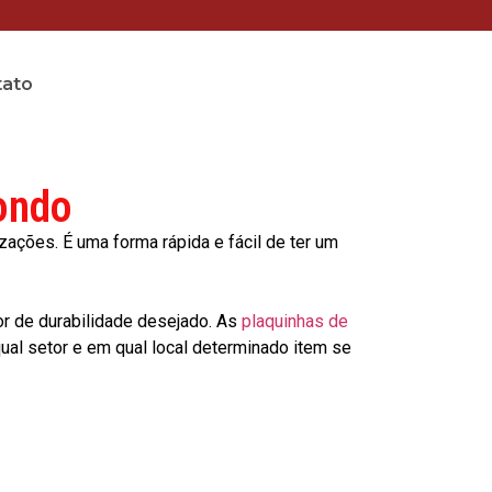
tato
ondo
ções. É uma forma rápida e fácil de ter um
or de durabilidade desejado. As
plaquinhas de
al setor e em qual local determinado item se