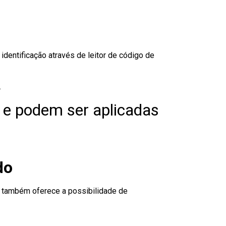
dentificação através de leitor de código de
.
 e podem ser aplicadas
do
to também oferece a possibilidade de