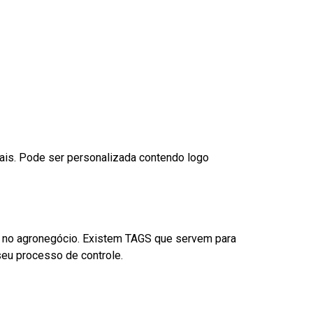
nais. Pode ser personalizada contendo logo
é no agronegócio. Existem TAGS que servem para
eu processo de controle.