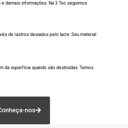
go e demais informações. Na 3 Tec seguimos
és de rastros deixados pelo lacre. Seu material
am da superfície quando são destruídas. Temos
Conheça-nos