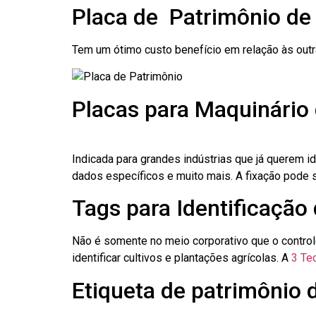
Placa de Patrimônio d
Tem um ótimo custo benefício em relação às out
Placas para Maquinári
Indicada para grandes indústrias que já querem i
dados específicos e muito mais. A fixação pode se
Tags para Identificaçã
Não é somente no meio corporativo que o contro
identificar cultivos e plantações agrícolas. A
3 Tec
Etiqueta de patrimônio