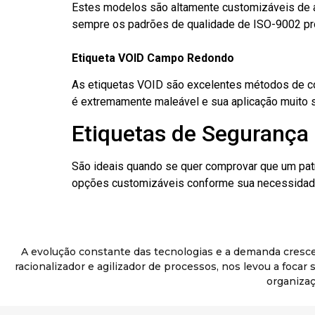
Estes modelos são altamente customizáveis de a
sempre os padrões de qualidade de ISO-9002 pr
Etiqueta VOID Campo Redondo
As etiquetas VOID são excelentes métodos de cont
é extremamente maleável e sua aplicação muito 
Etiquetas de Segurança
São ideais quando se quer comprovar que um pat
opções customizáveis conforme sua necessidade
A evolução constante das tecnologias e a demanda cresc
racionalizador e agilizador de processos, nos levou a foca
organizaç