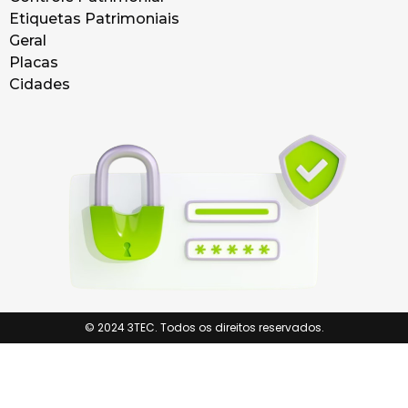
Etiquetas Patrimoniais
Geral
Placas
Cidades
© 2024 3TEC. Todos os direitos reservados.