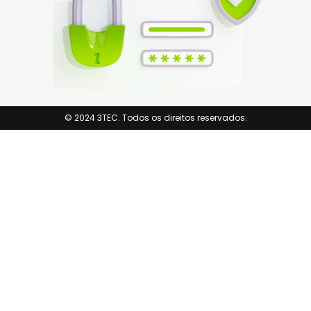
© 2024 3TEC. Todos os direitos reservados.