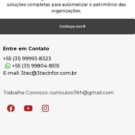
soluções completas para automatizar o patrimônio das
organizações.
Conheça-nos
Entre em Contato
+55 (31) 99993-8323
+55 (31) 99804-8515
E-mail: 3tec@3tecinfor.com.br
Trabalhe Conosco: curriculos19rh@gmail.com