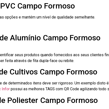
e PVC Campo Formoso
ras opções e mantém um nível de qualidade semelhante.
o de Alumínio Campo Formoso
dentificar seus produtos quando fornecidos aos seus clientes fi
r feita através de fita dupla-face ou rebite.
o de Cultivos Campo Formoso
le de determinados itens deve ser rigoroso. Um exemplo disto 
 Infor
possui as melhores TAGS com QR Code agilizando todo s
 de Poliester Campo Formoso