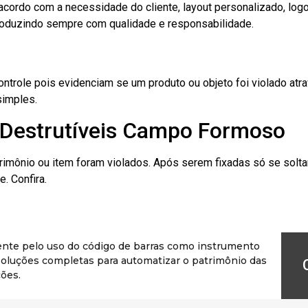
cordo com a necessidade do cliente, layout personalizado, lo
oduzindo sempre com qualidade e responsabilidade.
role pois evidenciam se um produto ou objeto foi violado atrav
simples.
 Destrutíveis Campo Formoso
rimônio ou item foram violados. Após serem fixadas só se solt
. Confira.
ente pelo uso do código de barras como instrumento
r soluções completas para automatizar o patrimônio das
ões.