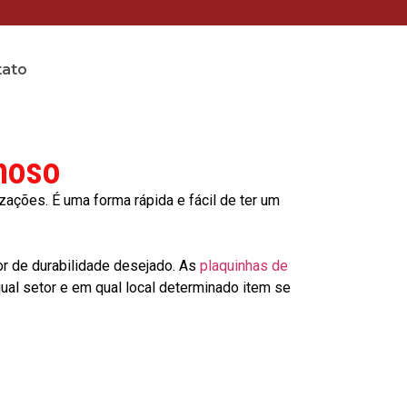
tato
moso
ções. É uma forma rápida e fácil de ter um
or de durabilidade desejado. As
plaquinhas de
al setor e em qual local determinado item se