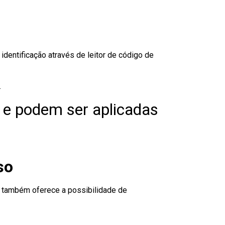
dentificação através de leitor de código de
.
 e podem ser aplicadas
so
to também oferece a possibilidade de