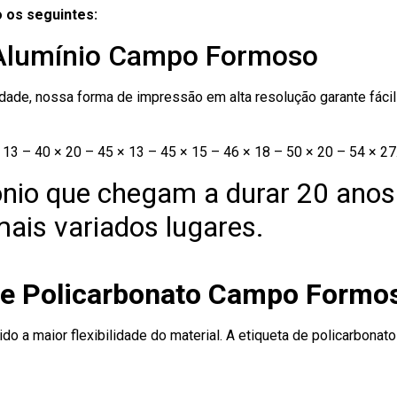
 os seguintes:
 Alumínio Campo Formoso
ade, nossa forma de impressão em alta resolução garante fácil i
13 – 40 × 20 – 45 × 13 – 45 × 15 – 46 × 18 – 50 × 20 – 54 × 27
nio que chegam a durar 20 anos
ais variados lugares.
 de Policarbonato Campo Formo
ido a maior flexibilidade do material. A etiqueta de policarbona