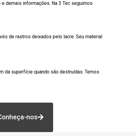
go e demais informações. Na 3 Tec seguimos
és de rastros deixados pelo lacre. Seu material
am da superfície quando são destruídas. Temos
Conheça-nos