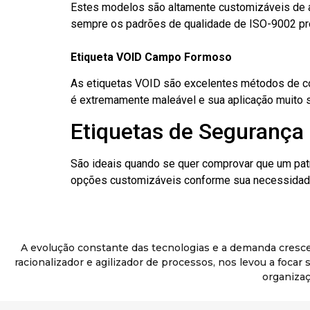
Estes modelos são altamente customizáveis de a
sempre os padrões de qualidade de ISO-9002 pr
Etiqueta VOID Campo Formoso
As etiquetas VOID são excelentes métodos de cont
é extremamente maleável e sua aplicação muito 
Etiquetas de Segurança
São ideais quando se quer comprovar que um pat
opções customizáveis conforme sua necessidade
A evolução constante das tecnologias e a demanda cresc
racionalizador e agilizador de processos, nos levou a foca
organizaç