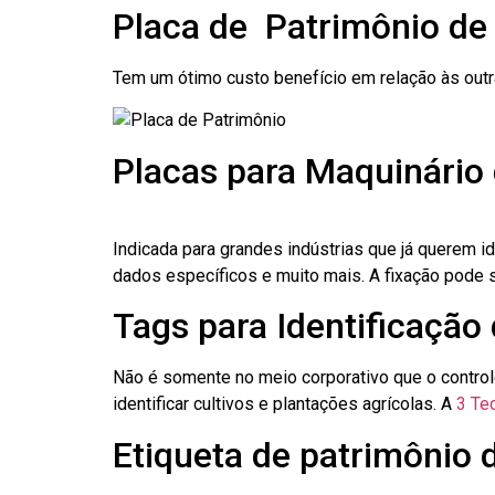
Placa de Patrimônio d
Tem um ótimo custo benefício em relação às out
Placas para Maquinári
Indicada para grandes indústrias que já querem i
dados específicos e muito mais. A fixação pode se
Tags para Identificaçã
Não é somente no meio corporativo que o contro
identificar cultivos e plantações agrícolas. A
3 Tec
Etiqueta de patrimônio