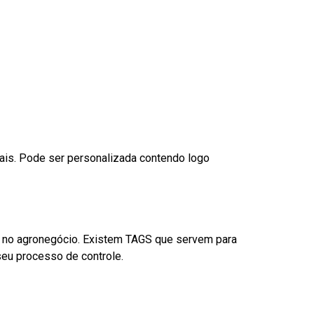
nais. Pode ser personalizada contendo logo
é no agronegócio. Existem TAGS que servem para
eu processo de controle.