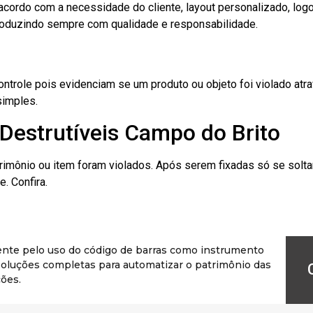
cordo com a necessidade do cliente, layout personalizado, lo
oduzindo sempre com qualidade e responsabilidade.
role pois evidenciam se um produto ou objeto foi violado atrav
simples.
Destrutíveis Campo do Brito
rimônio ou item foram violados. Após serem fixadas só se solt
. Confira.
ente pelo uso do código de barras como instrumento
r soluções completas para automatizar o patrimônio das
ões.