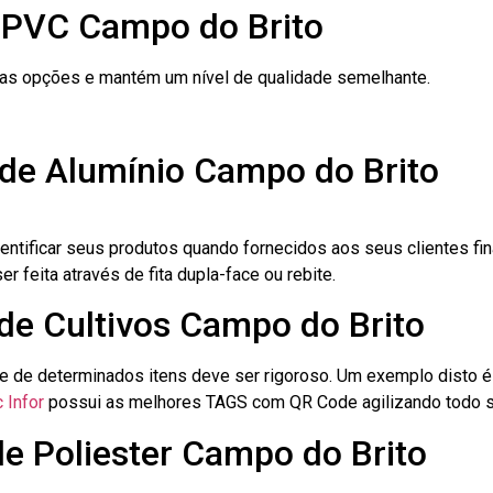
 PVC Campo do Brito
ras opções e mantém um nível de qualidade semelhante.
 de Alumínio Campo do Brito
dentificar seus produtos quando fornecidos aos seus clientes fi
r feita através de fita dupla-face ou rebite.
 de Cultivos Campo do Brito
le de determinados itens deve ser rigoroso. Um exemplo disto 
 Infor
possui as melhores TAGS com QR Code agilizando todo s
de Poliester Campo do Brito