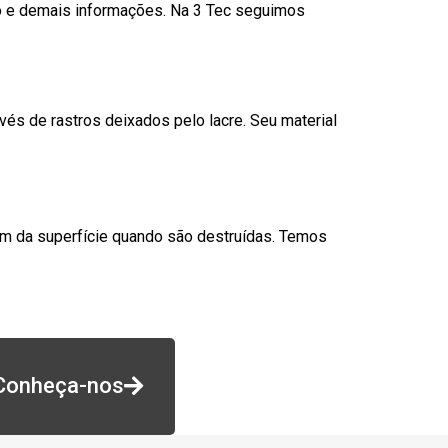
go e demais informações. Na 3 Tec seguimos
és de rastros deixados pelo lacre. Seu material
am da superfície quando são destruídas. Temos
Conheça-nos