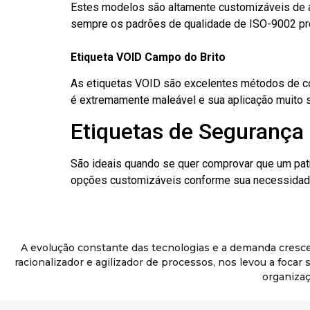
Estes modelos são altamente customizáveis de a
sempre os padrões de qualidade de ISO-9002 pr
Etiqueta VOID Campo do Brito
As etiquetas VOID são excelentes métodos de cont
é extremamente maleável e sua aplicação muito 
Etiquetas de Segurança 
São ideais quando se quer comprovar que um pat
opções customizáveis conforme sua necessidade
A evolução constante das tecnologias e a demanda cresc
racionalizador e agilizador de processos, nos levou a foca
organizaç