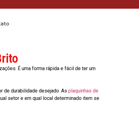
tato
rito
ções. É uma forma rápida e fácil de ter um
or de durabilidade desejado. As
plaquinhas de
al setor e em qual local determinado item se