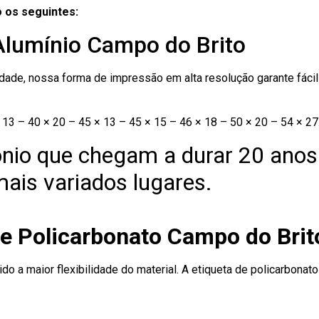
 os seguintes:
Alumínio Campo do Brito
ade, nossa forma de impressão em alta resolução garante fácil i
13 – 40 × 20 – 45 × 13 – 45 × 15 – 46 × 18 – 50 × 20 – 54 × 27
nio que chegam a durar 20 anos
ais variados lugares.
de Policarbonato Campo do Brit
ido a maior flexibilidade do material. A etiqueta de policarbona