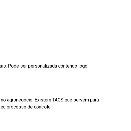
nais. Pode ser personalizada contendo logo
é no agronegócio. Existem TAGS que servem para
eu processo de controle.