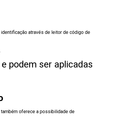
dentificação através de leitor de código de
.
 e podem ser aplicadas
o
to também oferece a possibilidade de