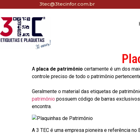
3tec@3tecinfor.com.br
Pla
A
placa de patrimônio
certamente é um dos maio
controle preciso de todo o patrimônio pertencent
Geralmente o material das etiquetas de patrimôni
patrimônio
possuem código de barras exclusivos p
encontra.
A 3 TEC é uma empresa pioneira e referência no Br