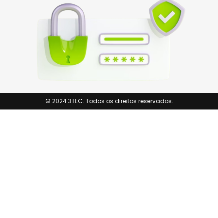
© 2024 3TEC. Todos os direitos reservados.