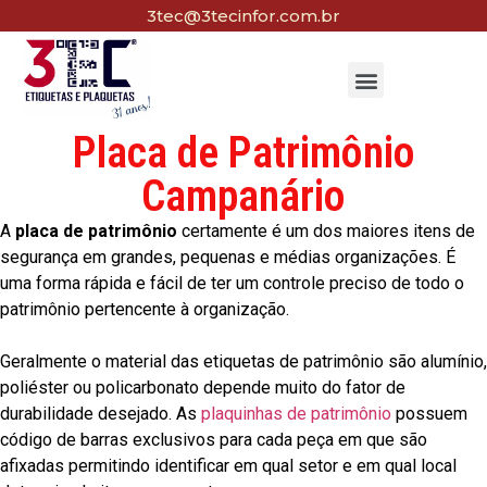
3tec@3tecinfor.com.br
Placa de Patrimônio
Campanário
A
placa de patrimônio
certamente é um dos maiores itens de
segurança em grandes, pequenas e médias organizações. É
uma forma rápida e fácil de ter um controle preciso de todo o
patrimônio pertencente à organização.
Geralmente o material das etiquetas de patrimônio são alumínio,
poliéster ou policarbonato depende muito do fator de
durabilidade desejado. As
plaquinhas de patrimônio
possuem
código de barras exclusivos para cada peça em que são
afixadas permitindo identificar em qual setor e em qual local