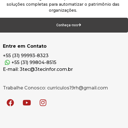
soluções completas para automatizar o patrimônio das
organizações.
Conheça-nos
Entre em Contato
+55 (31) 99993-8323
+55 (31) 99804-8515
E-mail: 3tec@3tecinfor.com.br
Trabalhe Conosco: curriculos19rh@gmail.com