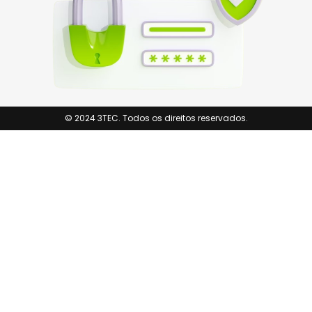
© 2024 3TEC. Todos os direitos reservados.