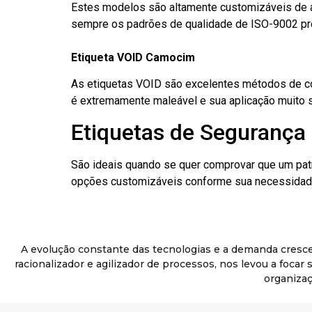
Estes modelos são altamente customizáveis de a
sempre os padrões de qualidade de ISO-9002 pr
Etiqueta VOID Camocim
As etiquetas VOID são excelentes métodos de cont
é extremamente maleável e sua aplicação muito 
Etiquetas de Segurança
São ideais quando se quer comprovar que um pat
opções customizáveis conforme sua necessidade
A evolução constante das tecnologias e a demanda cresc
racionalizador e agilizador de processos, nos levou a foca
organizaç