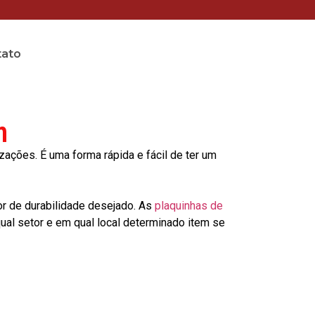
tato
m
ções. É uma forma rápida e fácil de ter um
or de durabilidade desejado. As
plaquinhas de
al setor e em qual local determinado item se