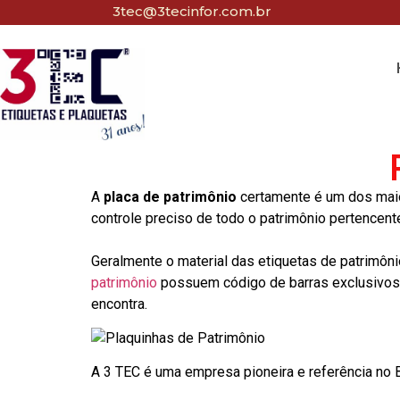
3tec@3tecinfor.com.br
A
placa de patrimônio
certamente é um dos maio
controle preciso de todo o patrimônio pertencent
Geralmente o material das etiquetas de patrimôni
patrimônio
possuem código de barras exclusivos p
encontra.
A 3 TEC é uma empresa pioneira e referência no Br