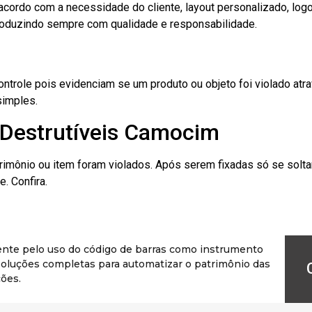
cordo com a necessidade do cliente, layout personalizado, lo
oduzindo sempre com qualidade e responsabilidade.
role pois evidenciam se um produto ou objeto foi violado atrav
simples.
 Destrutíveis Camocim
rimônio ou item foram violados. Após serem fixadas só se solt
. Confira.
ente pelo uso do código de barras como instrumento
r soluções completas para automatizar o patrimônio das
ões.