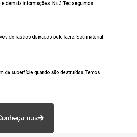
go e demais informações. Na 3 Tec seguimos
és de rastros deixados pelo lacre. Seu material
am da superfície quando são destruídas. Temos
Conheça-nos