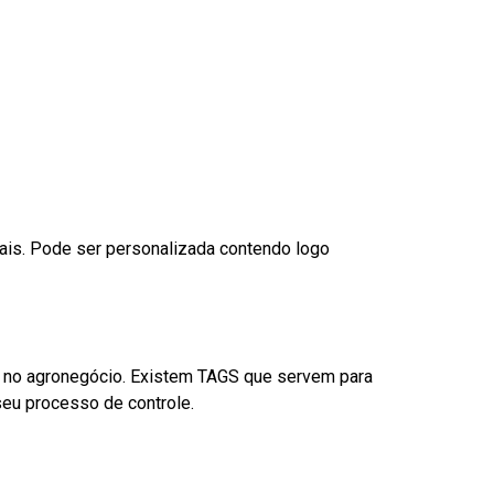
nais. Pode ser personalizada contendo logo
é no agronegócio. Existem TAGS que servem para
eu processo de controle.