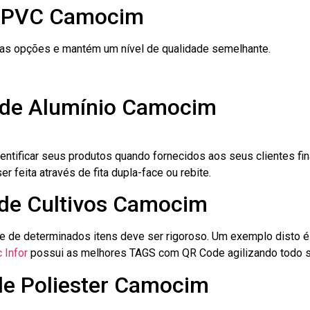
e PVC Camocim
ras opções e mantém um nível de qualidade semelhante.
 de Alumínio Camocim
dentificar seus produtos quando fornecidos aos seus clientes fi
r feita através de fita dupla-face ou rebite.
 de Cultivos Camocim
le de determinados itens deve ser rigoroso. Um exemplo disto 
 Infor
possui as melhores TAGS com QR Code agilizando todo s
 de Poliester Camocim