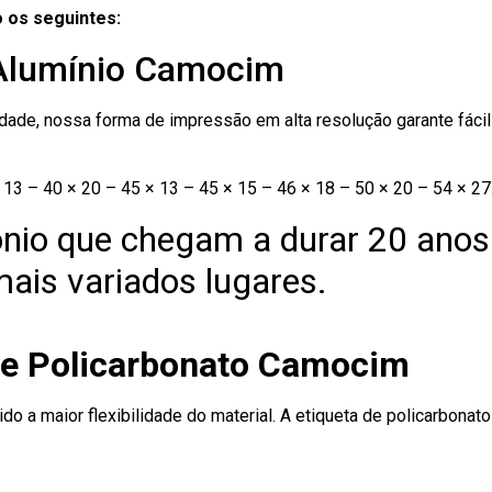
 os seguintes:
 Alumínio Camocim
ade, nossa forma de impressão em alta resolução garante fácil i
13 – 40 × 20 – 45 × 13 – 45 × 15 – 46 × 18 – 50 × 20 – 54 × 27
nio que chegam a durar 20 anos
ais variados lugares.
de Policarbonato Camocim
ido a maior flexibilidade do material. A etiqueta de policarbona