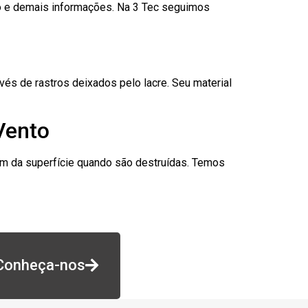
go e demais informações. Na 3 Tec seguimos
és de rastros deixados pelo lacre. Seu material
Vento
am da superfície quando são destruídas. Temos
Conheça-nos