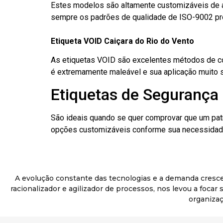
Estes modelos são altamente customizáveis de a
sempre os padrões de qualidade de ISO-9002 pr
Etiqueta VOID Caiçara do Rio do Vento
As etiquetas VOID são excelentes métodos de cont
é extremamente maleável e sua aplicação muito 
Etiquetas de Segurança 
São ideais quando se quer comprovar que um pat
opções customizáveis conforme sua necessidade
A evolução constante das tecnologias e a demanda cresc
racionalizador e agilizador de processos, nos levou a foca
organizaç