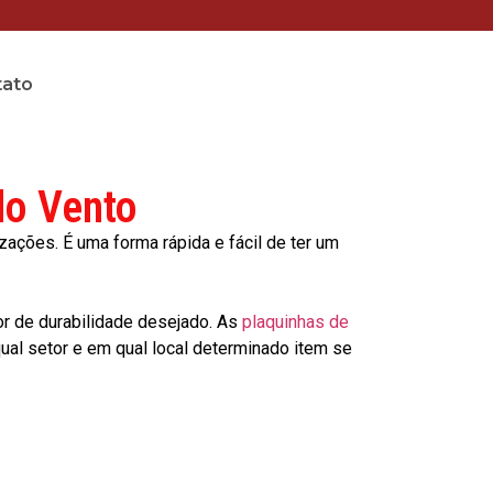
tato
do Vento
ções. É uma forma rápida e fácil de ter um
or de durabilidade desejado. As
plaquinhas de
al setor e em qual local determinado item se