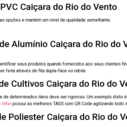
 PVC Caiçara do Rio do Vento
ras opções e mantém um nível de qualidade semelhante.
de Alumínio Caiçara do Rio do 
dentificar seus produtos quando fornecidos aos seus clientes fi
r feita através de fita dupla-face ou rebite.
 de Cultivos Caiçara do Rio do V
le de determinados itens deve ser rigoroso. Um exemplo disto 
 Infor
possui as melhores TAGS com QR Code agilizando todo s
de Poliester Caiçara do Rio do 