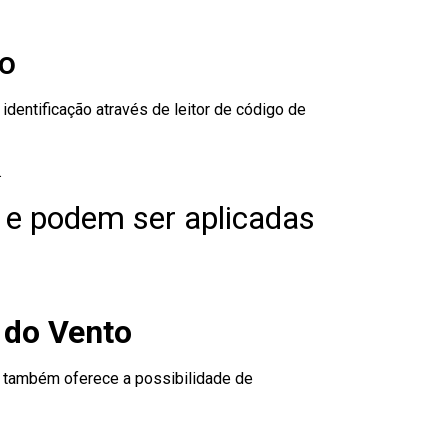
to
dentificação através de leitor de código de
.
 e podem ser aplicadas
 do Vento
to também oferece a possibilidade de