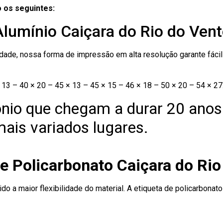
 os seguintes:
Alumínio Caiçara do Rio do Ven
ade, nossa forma de impressão em alta resolução garante fácil i
13 – 40 × 20 – 45 × 13 – 45 × 15 – 46 × 18 – 50 × 20 – 54 × 27
nio que chegam a durar 20 anos
ais variados lugares.
e Policarbonato Caiçara do Rio
ido a maior flexibilidade do material. A etiqueta de policarbona