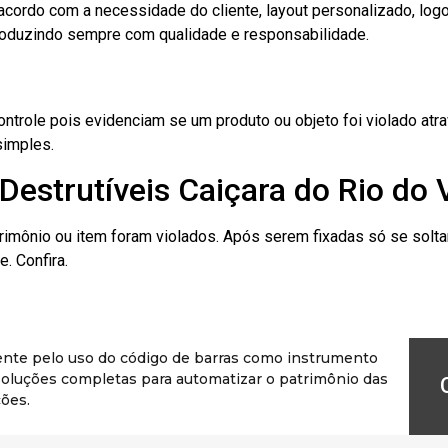
cordo com a necessidade do cliente, layout personalizado, lo
oduzindo sempre com qualidade e responsabilidade.
role pois evidenciam se um produto ou objeto foi violado atrav
simples.
Destrutíveis Caiçara do Rio do 
rimônio ou item foram violados. Após serem fixadas só se solt
. Confira.
ente pelo uso do código de barras como instrumento
r soluções completas para automatizar o patrimônio das
ões.