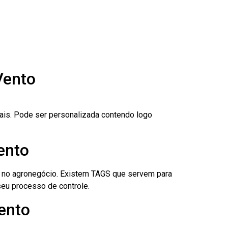
Vento
nais. Pode ser personalizada contendo logo
ento
é no agronegócio. Existem TAGS que servem para
eu processo de controle.
Vento