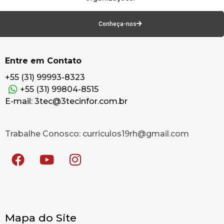
Conheça-nos
Entre em Contato
+55 (31) 99993-8323
+55 (31) 99804-8515
E-mail: 3tec@3tecinfor.com.br
Trabalhe Conosco: curriculos19rh@gmail.com
Mapa do Site