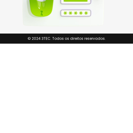
© 2024 3TEC. Todos os direitos reservados.