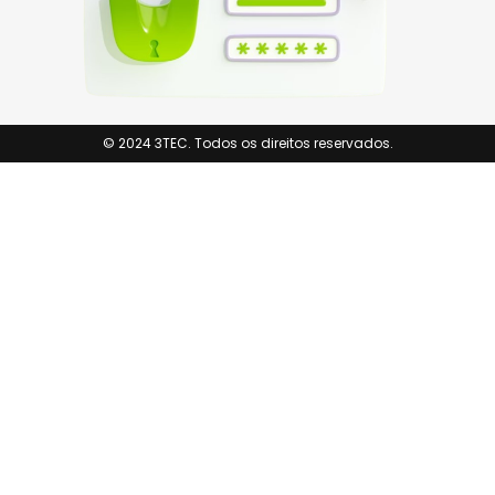
© 2024 3TEC. Todos os direitos reservados.