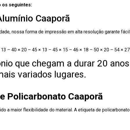
 os seguintes:
 Alumínio Caaporã
ade, nossa forma de impressão em alta resolução garante fácil i
13 – 40 × 20 – 45 × 13 – 45 × 15 – 46 × 18 – 50 × 20 – 54 × 27
nio que chegam a durar 20 anos
ais variados lugares.
de Policarbonato Caaporã
ido a maior flexibilidade do material. A etiqueta de policarbona