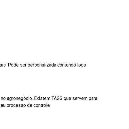
nais. Pode ser personalizada contendo logo
é no agronegócio. Existem TAGS que servem para
eu processo de controle.