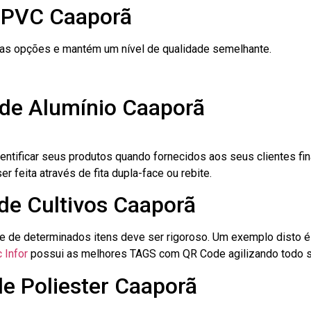
e PVC Caaporã
ras opções e mantém um nível de qualidade semelhante.
 de Alumínio Caaporã
dentificar seus produtos quando fornecidos aos seus clientes fi
r feita através de fita dupla-face ou rebite.
 de Cultivos Caaporã
le de determinados itens deve ser rigoroso. Um exemplo disto 
 Infor
possui as melhores TAGS com QR Code agilizando todo s
de Poliester Caaporã