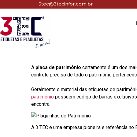
3tec@3tecinfor.com.br
A
placa de patrimônio
certamente é um dos maio
controle preciso de todo o patrimônio pertencent
Geralmente o material das etiquetas de patrimôni
patrimônio
possuem código de barras exclusivos p
encontra.
A 3 TEC é uma empresa pioneira e referência no Br