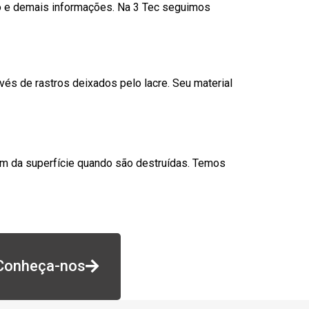
go e demais informações. Na 3 Tec seguimos
és de rastros deixados pelo lacre. Seu material
am da superfície quando são destruídas. Temos
Conheça-nos