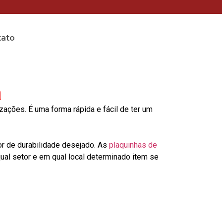
tato
ã
ções. É uma forma rápida e fácil de ter um
or de durabilidade desejado. As
plaquinhas de
al setor e em qual local determinado item se