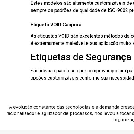
Estes modelos são altamente customizáveis de a
sempre os padrões de qualidade de ISO-9002 pr
Etiqueta VOID Caaporã
As etiquetas VOID são excelentes métodos de cont
é extremamente maleável e sua aplicação muito 
Etiquetas de Segurança 
São ideais quando se quer comprovar que um pat
opções customizáveis conforme sua necessidade
A evolução constante das tecnologias e a demanda cresc
racionalizador e agilizador de processos, nos levou a foca
organizaç