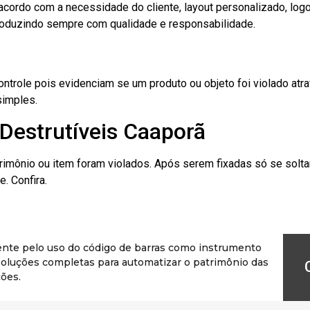
cordo com a necessidade do cliente, layout personalizado, lo
oduzindo sempre com qualidade e responsabilidade.
role pois evidenciam se um produto ou objeto foi violado atrav
simples.
Destrutíveis Caaporã
rimônio ou item foram violados. Após serem fixadas só se solt
. Confira.
ente pelo uso do código de barras como instrumento
r soluções completas para automatizar o patrimônio das
ões.