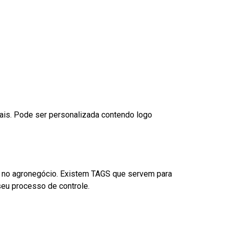
nais. Pode ser personalizada contendo logo
é no agronegócio. Existem TAGS que servem para
eu processo de controle.