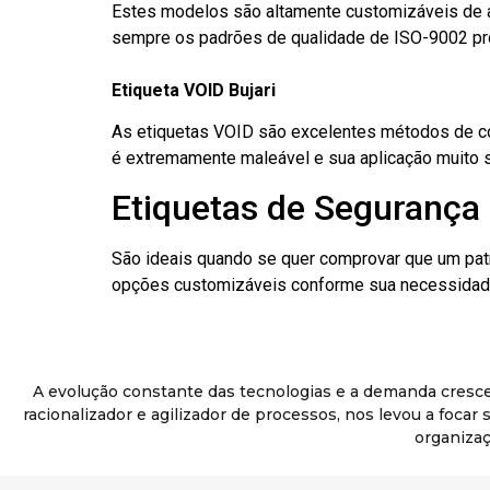
Estes modelos são altamente customizáveis de a
sempre os padrões de qualidade de ISO-9002 pr
Etiqueta VOID Bujari
As etiquetas VOID são excelentes métodos de cont
é extremamente maleável e sua aplicação muito 
Etiquetas de Segurança 
São ideais quando se quer comprovar que um pat
opções customizáveis conforme sua necessidade
A evolução constante das tecnologias e a demanda cresc
racionalizador e agilizador de processos, nos levou a foca
organizaç