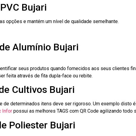
 PVC Bujari
ras opções e mantém um nível de qualidade semelhante.
de Alumínio Bujari
dentificar seus produtos quando fornecidos aos seus clientes fi
r feita através de fita dupla-face ou rebite.
de Cultivos Bujari
le de determinados itens deve ser rigoroso. Um exemplo disto 
 Infor
possui as melhores TAGS com QR Code agilizando todo s
e Poliester Bujari