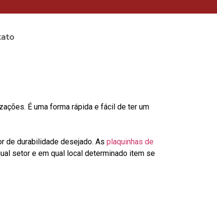
tato
ções. É uma forma rápida e fácil de ter um
or de durabilidade desejado. As
plaquinhas de
al setor e em qual local determinado item se