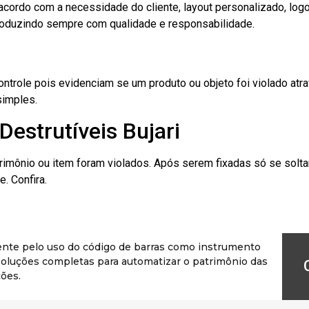
cordo com a necessidade do cliente, layout personalizado, lo
oduzindo sempre com qualidade e responsabilidade.
role pois evidenciam se um produto ou objeto foi violado atrav
simples.
Destrutíveis Bujari
rimônio ou item foram violados. Após serem fixadas só se solt
. Confira.
ente pelo uso do código de barras como instrumento
r soluções completas para automatizar o patrimônio das
ões.