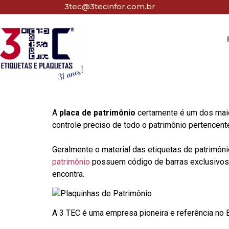
3tec@3tecinfor.com.br
A
placa de patrimônio
certamente é um dos maio
controle preciso de todo o patrimônio pertencent
Geralmente o material das etiquetas de patrimôni
patrimônio
possuem código de barras exclusivos p
encontra.
A 3 TEC é uma empresa pioneira e referência no Br