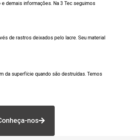
go e demais informações. Na 3 Tec seguimos
és de rastros deixados pelo lacre. Seu material
am da superfície quando são destruídas. Temos
Conheça-nos