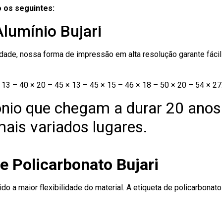
 os seguintes:
Alumínio Bujari
ade, nossa forma de impressão em alta resolução garante fácil i
13 – 40 × 20 – 45 × 13 – 45 × 15 – 46 × 18 – 50 × 20 – 54 × 27
nio que chegam a durar 20 anos
ais variados lugares.
e Policarbonato Bujari
ido a maior flexibilidade do material. A etiqueta de policarbona